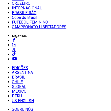
CRUZEIRO
INTERNACIONAL
BRASILEIRÃO
Copa do Brasil
FUTEBOL FEMININO
CAMPEONATO LIBERTADORES
siga-nos
EDIÇÕES
ARGENTINA
BRASIL
CHILE
GLOBAL
MÉXICO
PERU
US ENGLISH
SOBRE NÓS