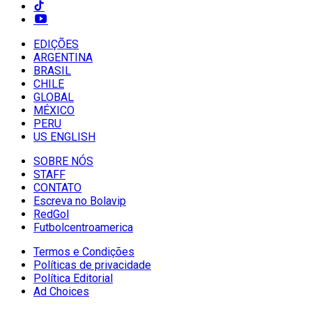
EDIÇÕES
ARGENTINA
BRASIL
CHILE
GLOBAL
MÉXICO
PERU
US ENGLISH
SOBRE NÓS
STAFF
CONTATO
Escreva no Bolavip
RedGol
Futbolcentroamerica
Termos e Condições
Políticas de privacidade
Política Editorial
Ad Choices