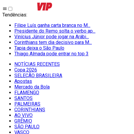
Tendências
:
Filipe Luís ganha carta branca no M...
Presidente do Remo solta o verbo ap...
Vinícius Júnior pode jogar na Arábi...
Corinthians tem dia decisivo para M...
Tapia deixa o São Paulo
Thiago Almada pode entrar no top 3
NOTÍCIAS RECENTES
Copa 2026
SELEÇÃO BRASILEIRA
Apostas
Mercado da Bola
FLAMENGO
SANTOS
PALMEIRAS
CORINTHIANS
AO VIVO
GRÊMIO
SĀO PAULO
VASCO