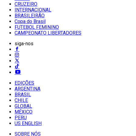
CRUZEIRO
INTERNACIONAL
BRASILEIRÃO
Copa do Brasil
FUTEBOL FEMININO
CAMPEONATO LIBERTADORES
siga-nos
EDIÇÕES
ARGENTINA
BRASIL
CHILE
GLOBAL
MÉXICO
PERU
US ENGLISH
SOBRE NÓS