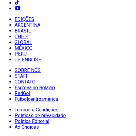
EDIÇÕES
ARGENTINA
BRASIL
CHILE
GLOBAL
MÉXICO
PERU
US ENGLISH
SOBRE NÓS
STAFF
CONTATO
Escreva no Bolavip
RedGol
Futbolcentroamerica
Termos e Condições
Políticas de privacidade
Política Editorial
Ad Choices