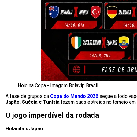
Hoje na Copa - Imagem Bolavip Brasil
A fase de grupos da
Copa do Mundo 2026
segue a todo vapo
Japão, Suécia e Tunísia
fazem suas estreias no torneio em 
O jogo imperdível da rodada
Holanda x Japão