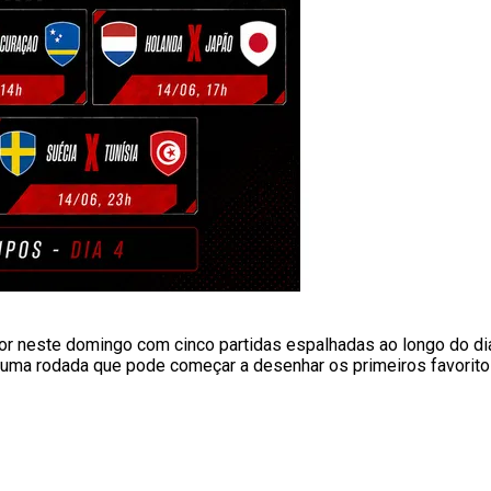
r neste domingo com cinco partidas espalhadas ao longo do di
uma rodada que pode começar a desenhar os primeiros favorito