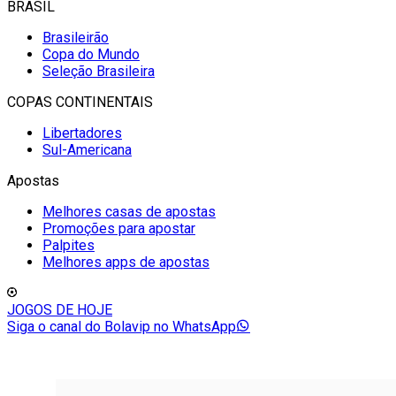
BRASIL
Brasileirão
Copa do Mundo
Seleção Brasileira
COPAS CONTINENTAIS
Libertadores
Sul-Americana
Apostas
Melhores casas de apostas
Promoções para apostar
Palpites
Melhores apps de apostas
JOGOS DE HOJE
Siga o canal do Bolavip no WhatsApp