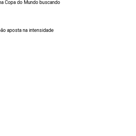
a na Copa do Mundo buscando
ão aposta na intensidade