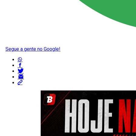
Segue a gente no Google!