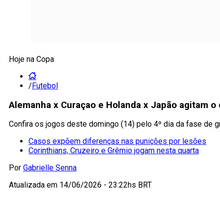
Hoje na Copa
/
Futebol
Alemanha x Curaçao e Holanda x Japão agitam o 
Confira os jogos deste domingo (14) pelo 4º dia da fase de
Casos expõem diferenças nas punições por lesões
Corinthians, Cruzeiro e Grêmio jogam nesta quarta
Por
Gabrielle Senna
Atualizada em
14/06/2026 - 23:22hs BRT