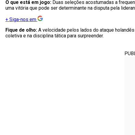
O que está em jogo:
Duas seleções acostumadas a frequent
uma vitória que pode ser determinante na disputa pela lidera
+
Siga-nos em
Fique de olho:
A velocidade pelos lados do ataque holandês
coletiva e na disciplina tática para surpreender.
PUB