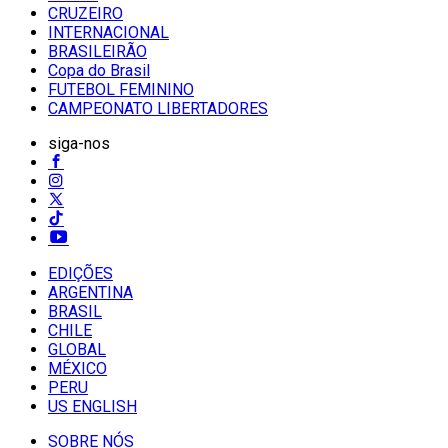
CRUZEIRO
INTERNACIONAL
BRASILEIRÃO
Copa do Brasil
FUTEBOL FEMININO
CAMPEONATO LIBERTADORES
siga-nos
EDIÇÕES
ARGENTINA
BRASIL
CHILE
GLOBAL
MÉXICO
PERU
US ENGLISH
SOBRE NÓS