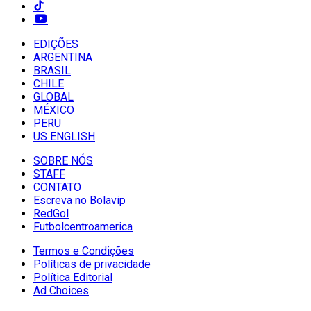
EDIÇÕES
ARGENTINA
BRASIL
CHILE
GLOBAL
MÉXICO
PERU
US ENGLISH
SOBRE NÓS
STAFF
CONTATO
Escreva no Bolavip
RedGol
Futbolcentroamerica
Termos e Condições
Políticas de privacidade
Política Editorial
Ad Choices