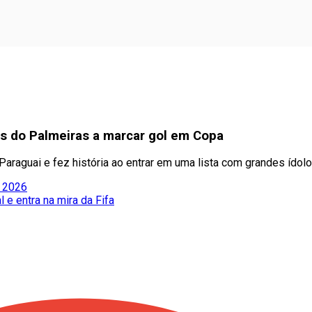
res do Palmeiras a marcar gol em Copa
araguai e fez história ao entrar em uma lista com grandes ídol
a 2026
 e entra na mira da Fifa