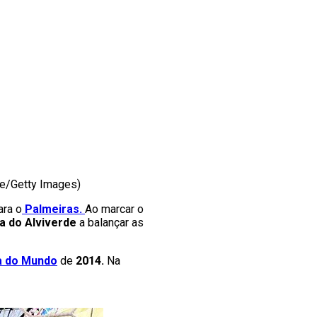
te/Getty Images)
ara o
Palmeiras.
Ao marcar o
ia do Alviverde
a balançar as
 do Mundo
de
2014.
Na