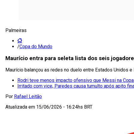
Palmeiras
/
Copa do Mundo
Maurício entra para seleta lista dos seis jogado
Maurício balançou as redes no duelo entre Estados Unidos e P
Rodri teve menos impacto ofensivo que Messi na Cop
Irritado com vice, Paredes causa tumulto após apito final
Por
Rafael Leitão
Atualizada em
15/06/2026 - 16:24hs BRT