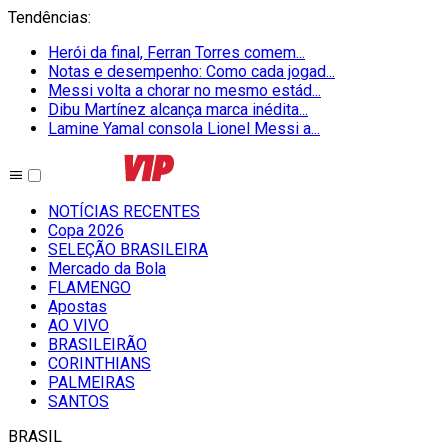
Tendências
:
Herói da final, Ferran Torres comem...
Notas e desempenho: Como cada jogad...
Messi volta a chorar no mesmo estád...
Dibu Martínez alcança marca inédita...
Lamine Yamal consola Lionel Messi a...
NOTÍCIAS RECENTES
Copa 2026
SELEÇÃO BRASILEIRA
Mercado da Bola
FLAMENGO
Apostas
AO VIVO
BRASILEIRÃO
CORINTHIANS
PALMEIRAS
SANTOS
BRASIL