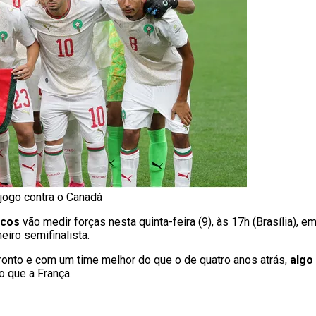
 jogo contra o Canadá
ocos
vão medir forças nesta quinta-feira (9), às 17h (Brasília), e
meiro semifinalista.
ronto e com um time melhor do que o de quatro anos atrás,
algo
 que a França.