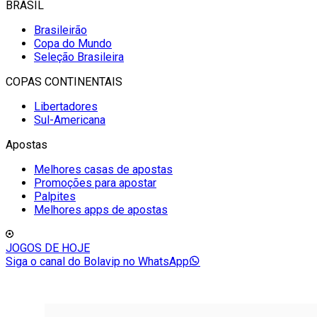
BRASIL
Brasileirão
Copa do Mundo
Seleção Brasileira
COPAS CONTINENTAIS
Libertadores
Sul-Americana
Apostas
Melhores casas de apostas
Promoções para apostar
Palpites
Melhores apps de apostas
JOGOS DE HOJE
Siga o canal do Bolavip no WhatsApp