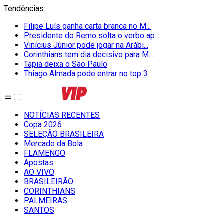
Tendências
:
Filipe Luís ganha carta branca no M...
Presidente do Remo solta o verbo ap...
Vinícius Júnior pode jogar na Arábi...
Corinthians tem dia decisivo para M...
Tapia deixa o São Paulo
Thiago Almada pode entrar no top 3
NOTÍCIAS RECENTES
Copa 2026
SELEÇÃO BRASILEIRA
Mercado da Bola
FLAMENGO
Apostas
AO VIVO
BRASILEIRÃO
CORINTHIANS
PALMEIRAS
SANTOS