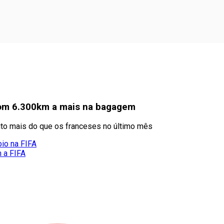
com 6.300km a mais na bagagem
ito mais do que os franceses no último mês
oio na FIFA
m a FIFA