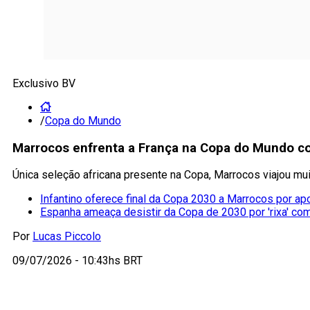
Exclusivo BV
/
Copa do Mundo
Marrocos enfrenta a França na Copa do Mundo 
Única seleção africana presente na Copa, Marrocos viajou mu
Infantino oferece final da Copa 2030 a Marrocos por ap
Espanha ameaça desistir da Copa de 2030 por 'rixa' co
Por
Lucas Piccolo
09/07/2026 - 10:43hs BRT