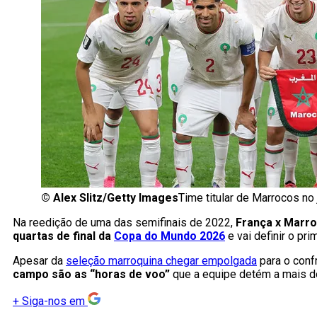
©
Alex Slitz/Getty Images
Time titular de Marrocos no
Na reedição de uma das semifinais de 2022,
França x Marr
quartas de final da
Copa do Mundo 2026
e vai definir o pri
Apesar da
seleção marroquina chegar empolgada
para o conf
campo são as “horas de voo”
que a equipe detém a mais do
+
Siga-nos em