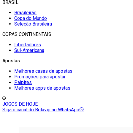
BRASIL
Brasileirão
Copa do Mundo
Seleção Brasileira
COPAS CONTINENTAIS
Libertadores
Sul-Americana
Apostas
Melhores casas de apostas
Promoções para apostar
Palpites
Melhores apps de apostas
JOGOS DE HOJE
Siga o canal do Bolavip no WhatsApp