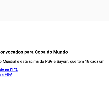
 convocados para Copa do Mundo
no Mundial e está acima de PSG e Bayern, que têm 18 cada um
oio na FIFA
m a FIFA