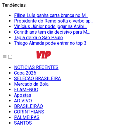
Tendências
:
Filipe Luís ganha carta branca no M...
Presidente do Remo solta o verbo ap...
Vinícius Júnior pode jogar na Arábi...
Corinthians tem dia decisivo para M...
Tapia deixa o São Paulo
Thiago Almada pode entrar no top 3
NOTÍCIAS RECENTES
Copa 2026
SELEÇÃO BRASILEIRA
Mercado da Bola
FLAMENGO
Apostas
AO VIVO
BRASILEIRÃO
CORINTHIANS
PALMEIRAS
SANTOS