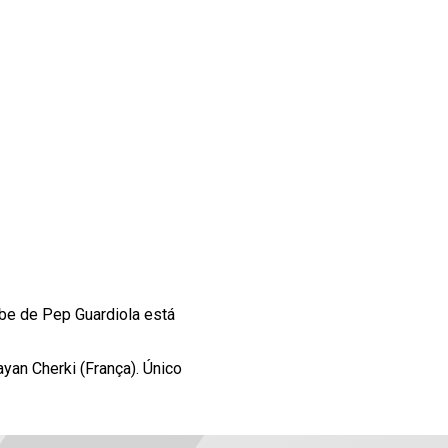
ube de Pep Guardiola está
ayan Cherki (França). Único