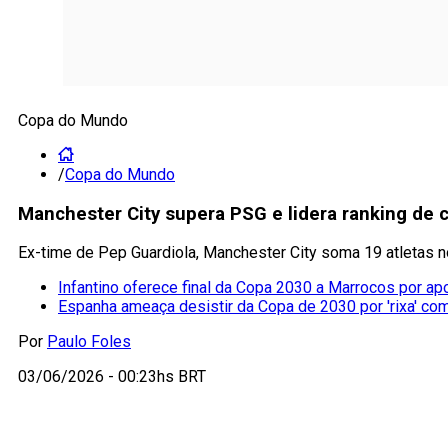
Copa do Mundo
/
Copa do Mundo
Manchester City supera PSG e lidera ranking de
Ex-time de Pep Guardiola, Manchester City soma 19 atletas 
Infantino oferece final da Copa 2030 a Marrocos por ap
Espanha ameaça desistir da Copa de 2030 por 'rixa' co
Por
Paulo Foles
03/06/2026 - 00:23hs BRT