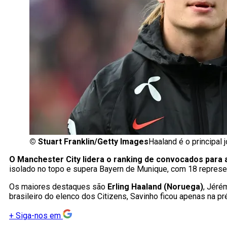
©
Stuart Franklin/Getty Images
Haaland é o principal 
O Manchester City lidera o ranking de convocados para
isolado no topo e supera Bayern de Munique, com 18 represe
Os maiores destaques são
Erling Haaland (Noruega)
, Jéré
brasileiro do elenco dos Citizens, Savinho ficou apenas na pr
+
Siga-nos em