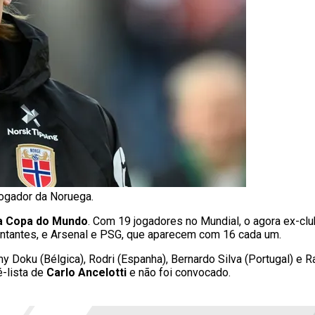
jogador da Noruega.
 a Copa do Mundo
. Com 19 jogadores no Mundial, o agora ex-cl
ntantes, e Arsenal e PSG, que aparecem com 16 cada um.
my Doku (Bélgica), Rodri (Espanha), Bernardo Silva (Portugal) e R
é-lista de
Carlo Ancelotti
e não foi convocado.