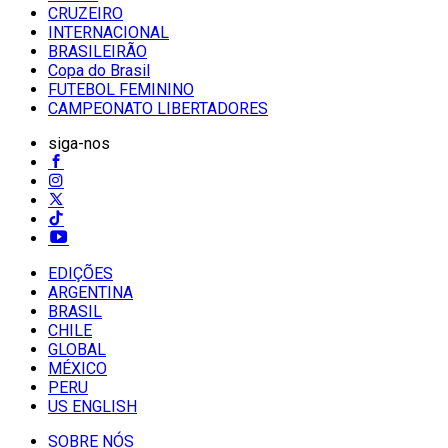
CRUZEIRO
INTERNACIONAL
BRASILEIRÃO
Copa do Brasil
FUTEBOL FEMININO
CAMPEONATO LIBERTADORES
siga-nos
EDIÇÕES
ARGENTINA
BRASIL
CHILE
GLOBAL
MÉXICO
PERU
US ENGLISH
SOBRE NÓS