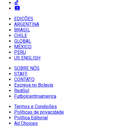
EDIÇÕES
ARGENTINA
BRASIL
CHILE
GLOBAL
MÉXICO
PERU
US ENGLISH
SOBRE NÓS
STAFF
CONTATO
Escreva no Bolavip
RedGol
Futbolcentroamerica
Termos e Condições
Políticas de privacidade
Política Editorial
Ad Choices