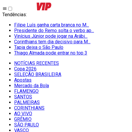
Tendências
:
Filipe Luís ganha carta branca no M...
Presidente do Remo solta o verbo ap...
Vinícius Júnior pode jogar na Arábi...
Corinthians tem dia decisivo para M...
Tapia deixa o São Paulo
Thiago Almada pode entrar no top 3
NOTÍCIAS RECENTES
Copa 2026
SELEÇÃO BRASILEIRA
Apostas
Mercado da Bola
FLAMENGO
SANTOS
PALMEIRAS
CORINTHIANS
AO VIVO
GRÊMIO
SĀO PAULO
VASCO