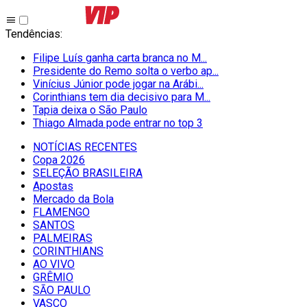
Tendências
:
Filipe Luís ganha carta branca no M...
Presidente do Remo solta o verbo ap...
Vinícius Júnior pode jogar na Arábi...
Corinthians tem dia decisivo para M...
Tapia deixa o São Paulo
Thiago Almada pode entrar no top 3
NOTÍCIAS RECENTES
Copa 2026
SELEÇÃO BRASILEIRA
Apostas
Mercado da Bola
FLAMENGO
SANTOS
PALMEIRAS
CORINTHIANS
AO VIVO
GRÊMIO
SĀO PAULO
VASCO