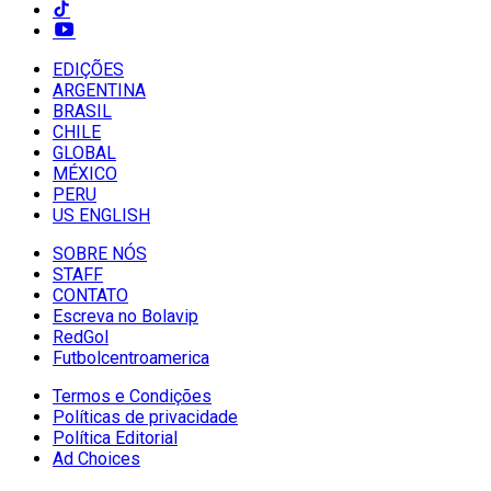
EDIÇÕES
ARGENTINA
BRASIL
CHILE
GLOBAL
MÉXICO
PERU
US ENGLISH
SOBRE NÓS
STAFF
CONTATO
Escreva no Bolavip
RedGol
Futbolcentroamerica
Termos e Condições
Políticas de privacidade
Política Editorial
Ad Choices