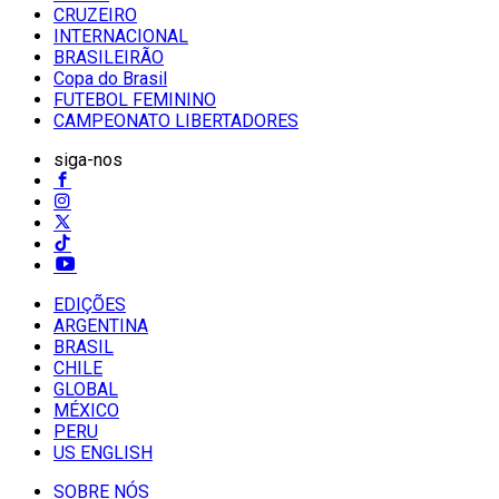
CRUZEIRO
INTERNACIONAL
BRASILEIRÃO
Copa do Brasil
FUTEBOL FEMININO
CAMPEONATO LIBERTADORES
siga-nos
EDIÇÕES
ARGENTINA
BRASIL
CHILE
GLOBAL
MÉXICO
PERU
US ENGLISH
SOBRE NÓS