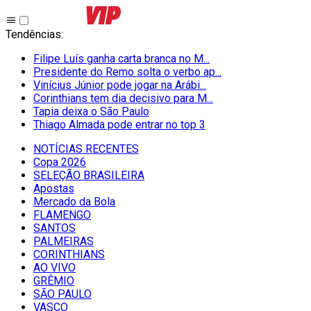
Tendências
:
Filipe Luís ganha carta branca no M...
Presidente do Remo solta o verbo ap...
Vinícius Júnior pode jogar na Arábi...
Corinthians tem dia decisivo para M...
Tapia deixa o São Paulo
Thiago Almada pode entrar no top 3
NOTÍCIAS RECENTES
Copa 2026
SELEÇÃO BRASILEIRA
Apostas
Mercado da Bola
FLAMENGO
SANTOS
PALMEIRAS
CORINTHIANS
AO VIVO
GRÊMIO
SĀO PAULO
VASCO