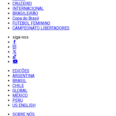
CRUZEIRO
INTERNACIONAL
BRASILEIRÃO
Copa do Brasil
FUTEBOL FEMININO
CAMPEONATO LIBERTADORES
siga-nos
EDIÇÕES
ARGENTINA
BRASIL
CHILE
GLOBAL
MÉXICO
PERU
US ENGLISH
SOBRE NÓS