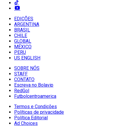
EDIÇÕES
ARGENTINA
BRASIL
CHILE
GLOBAL
MÉXICO
PERU
US ENGLISH
SOBRE NÓS
STAFF
CONTATO
Escreva no Bolavip
RedGol
Futbolcentroamerica
Termos e Condições
Políticas de privacidade
Política Editorial
Ad Choices