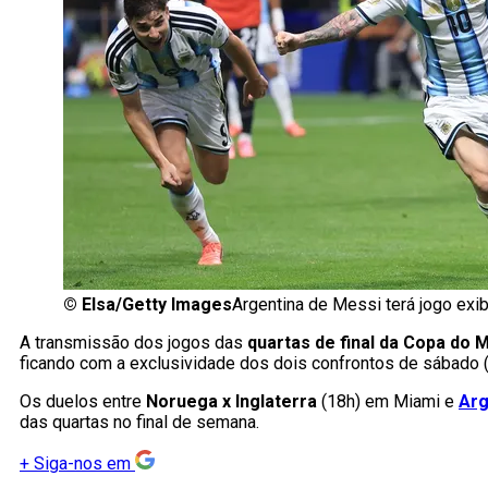
©
Elsa/Getty Images
Argentina de Messi terá jogo ex
A transmissão dos jogos das
quartas de final da Copa do
ficando com a exclusividade dos dois confrontos de sábado (1
Os duelos entre
Noruega x Inglaterra
(18h) em Miami e
Arg
das quartas no final de semana.
+
Siga-nos em