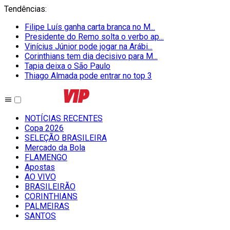
Tendências
:
Filipe Luís ganha carta branca no M...
Presidente do Remo solta o verbo ap...
Vinícius Júnior pode jogar na Arábi...
Corinthians tem dia decisivo para M...
Tapia deixa o São Paulo
Thiago Almada pode entrar no top 3
NOTÍCIAS RECENTES
Copa 2026
SELEÇÃO BRASILEIRA
Mercado da Bola
FLAMENGO
Apostas
AO VIVO
BRASILEIRÃO
CORINTHIANS
PALMEIRAS
SANTOS