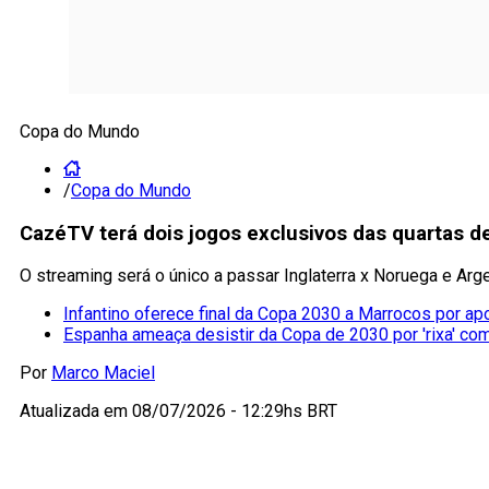
Copa do Mundo
/
Copa do Mundo
CazéTV terá dois jogos exclusivos das quartas de
O streaming será o único a passar Inglaterra x Noruega e Arg
Infantino oferece final da Copa 2030 a Marrocos por ap
Espanha ameaça desistir da Copa de 2030 por 'rixa' co
Por
Marco Maciel
Atualizada em
08/07/2026 - 12:29hs BRT