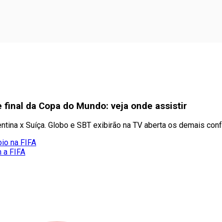
 final da Copa do Mundo: veja onde assistir
entina x Suíça. Globo e SBT exibirão na TV aberta os demais con
oio na FIFA
m a FIFA