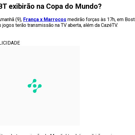
BT exibirão na Copa do Mundo?
Amanhã (9),
França x Marrocos
medirão forças às 17h, em Bosto
 jogos terão transmissão na TV aberta, além da CazéTV.
LICIDADE