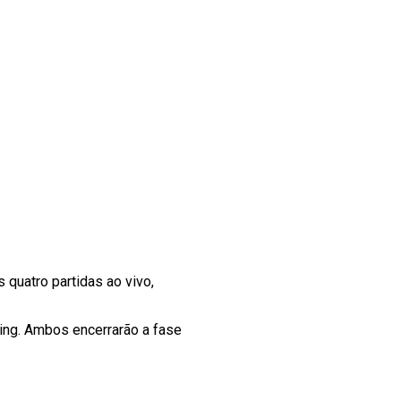
as quatro partidas ao vivo,
ming. Ambos encerrarão a fase