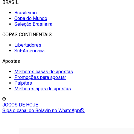
BRASIL
Brasileirão
Copa do Mundo
Seleção Brasileira
COPAS CONTINENTAIS
Libertadores
Sul-Americana
Apostas
Melhores casas de apostas
Promoções para apostar
Palpites
Melhores apps de apostas
JOGOS DE HOJE
Siga o canal do Bolavip no WhatsApp