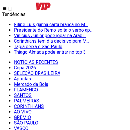
Tendências
:
Filipe Luís ganha carta branca no M...
Presidente do Remo solta o verbo ap...
Vinícius Júnior pode jogar na Arábi...
Corinthians tem dia decisivo para M...
Tapia deixa o São Paulo
Thiago Almada pode entrar no top 3
NOTÍCIAS RECENTES
Copa 2026
SELEÇÃO BRASILEIRA
Apostas
Mercado da Bola
FLAMENGO
SANTOS
PALMEIRAS
CORINTHIANS
AO VIVO
GRÊMIO
SĀO PAULO
VASCO