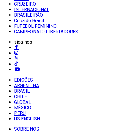
CRUZEIRO
INTERNACIONAL
BRASILEIRÃO
Copa do Brasil
FUTEBOL FEMININO
CAMPEONATO LIBERTADORES
siga-nos
EDIÇÕES
ARGENTINA
BRASIL
CHILE
GLOBAL
MÉXICO
PERU
US ENGLISH
SOBRE NÓS