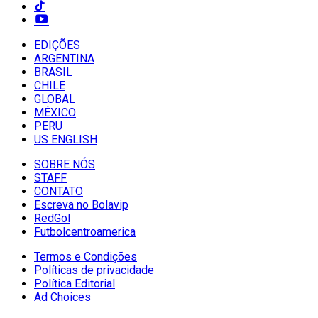
EDIÇÕES
ARGENTINA
BRASIL
CHILE
GLOBAL
MÉXICO
PERU
US ENGLISH
SOBRE NÓS
STAFF
CONTATO
Escreva no Bolavip
RedGol
Futbolcentroamerica
Termos e Condições
Políticas de privacidade
Política Editorial
Ad Choices