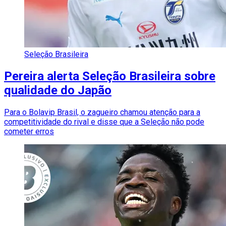
Seleção Brasileira
Pereira alerta Seleção Brasileira sobre
qualidade do Japão
Para o Bolavip Brasil, o zagueiro chamou atenção para a
competitividade do rival e disse que a Seleção não pode
cometer erros