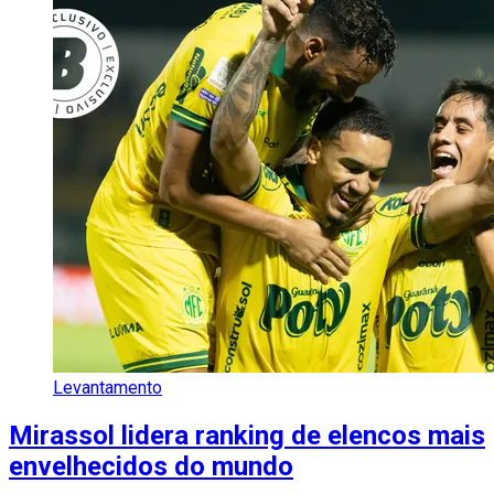
Levantamento
Mirassol lidera ranking de elencos mais
envelhecidos do mundo