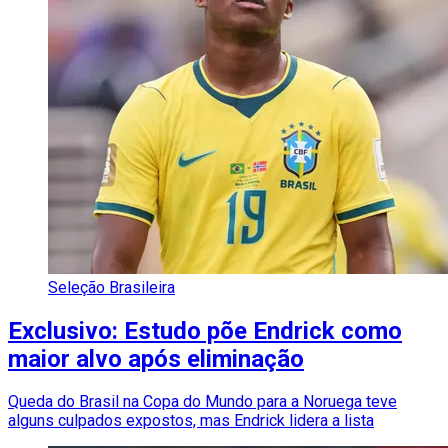
Seleção Brasileira
Exclusivo: Estudo põe Endrick como
maior alvo após eliminação
Queda do Brasil na Copa do Mundo para a Noruega teve
alguns culpados expostos, mas Endrick lidera a lista