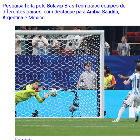
Pesquisa feita pelo Bolavip Brasil comparou equipes de
diferentes países, com destaque para Arábia Saudita,
Argentina e México
Futebol