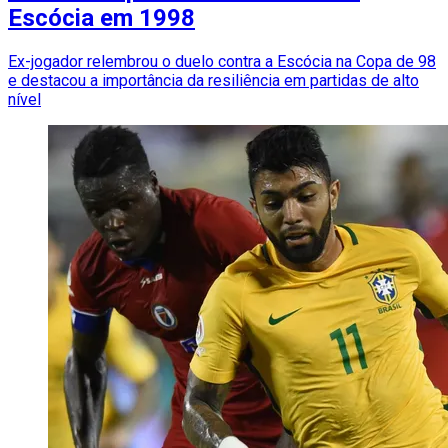
Escócia em 1998
Ex-jogador relembrou o duelo contra a Escócia na Copa de 98
e destacou a importância da resiliência em partidas de alto
nível