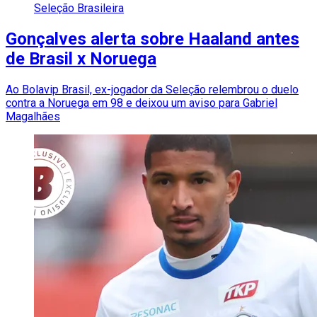
Seleção Brasileira
Gonçalves alerta sobre Haaland antes
de Brasil x Noruega
Ao Bolavip Brasil, ex-jogador da Seleção relembrou o duelo
contra a Noruega em 98 e deixou um aviso para Gabriel
Magalhães