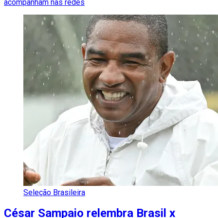
acompanham nas redes
Seleção Brasileira
César Sampaio relembra Brasil x