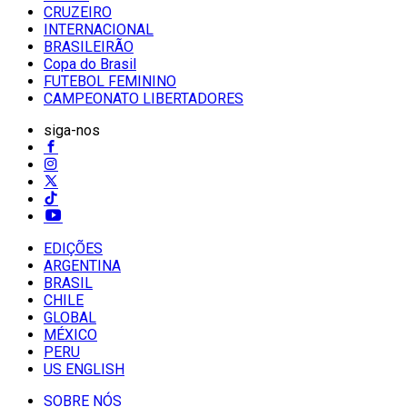
CRUZEIRO
INTERNACIONAL
BRASILEIRÃO
Copa do Brasil
FUTEBOL FEMININO
CAMPEONATO LIBERTADORES
siga-nos
EDIÇÕES
ARGENTINA
BRASIL
CHILE
GLOBAL
MÉXICO
PERU
US ENGLISH
SOBRE NÓS