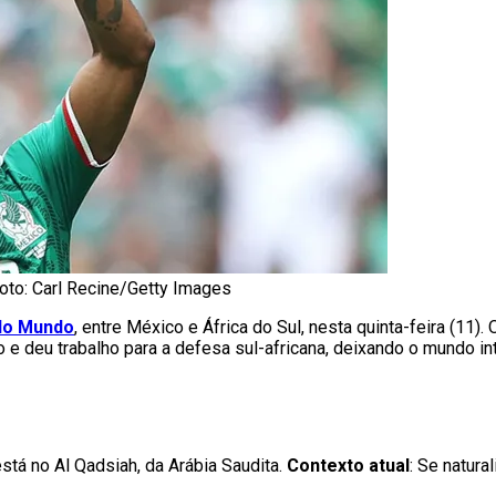
Foto: Carl Recine/Getty Images
do Mundo
, entre México e África do Sul, nesta quinta-feira (11).
 e deu trabalho para a defesa sul-africana, deixando o mundo in
está no Al Qadsiah, da Arábia Saudita.
Contexto atual
: Se natur