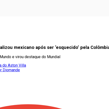
ralizou mexicano após ser ‘esquecido’ pela Colômbi
o Mundo e virou destaque do Mundial
a do Aston Villa
or Diomande