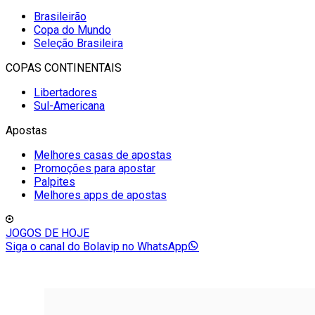
Brasileirão
Copa do Mundo
Seleção Brasileira
COPAS CONTINENTAIS
Libertadores
Sul-Americana
Apostas
Melhores casas de apostas
Promoções para apostar
Palpites
Melhores apps de apostas
JOGOS DE HOJE
Siga o canal do Bolavip no WhatsApp