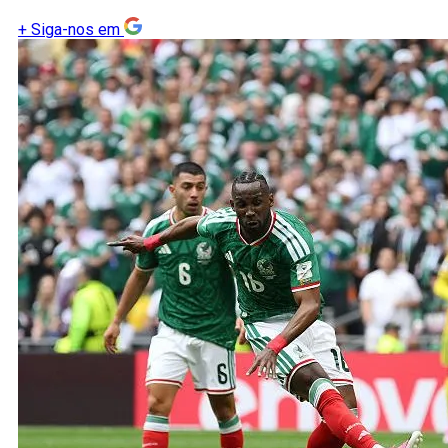
+
Siga-nos em