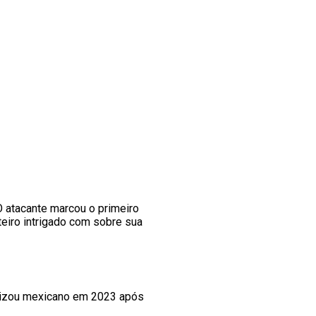
 O atacante marcou o primeiro
teiro intrigado com sobre sua
alizou mexicano em 2023 após