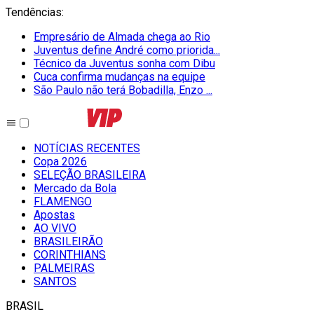
Tendências
:
Empresário de Almada chega ao Rio
Juventus define André como priorida...
Técnico da Juventus sonha com Dibu
Cuca confirma mudanças na equipe
São Paulo não terá Bobadilla, Enzo ...
NOTÍCIAS RECENTES
Copa 2026
SELEÇÃO BRASILEIRA
Mercado da Bola
FLAMENGO
Apostas
AO VIVO
BRASILEIRÃO
CORINTHIANS
PALMEIRAS
SANTOS
BRASIL