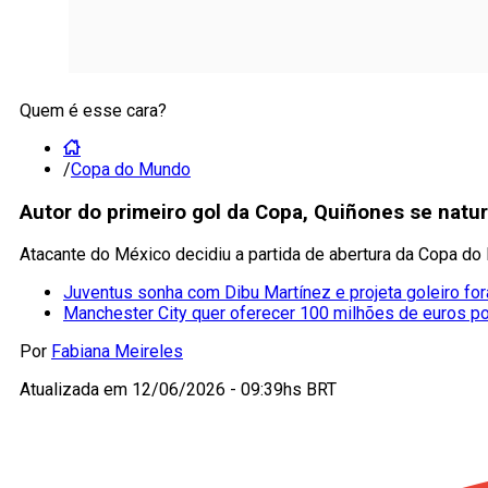
Quem é esse cara?
/
Copa do Mundo
Autor do primeiro gol da Copa, Quiñones se natu
Atacante do México decidiu a partida de abertura da Copa d
Juventus sonha com Dibu Martínez e projeta goleiro for
Manchester City quer oferecer 100 milhões de euros p
Por
Fabiana Meireles
Atualizada em
12/06/2026 - 09:39hs BRT