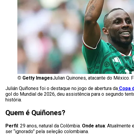
©
Getty Images
Julian Quinones, atacante do México. 
Julián Quiñones foi o destaque no jogo de abertura da
Copa 
gol do Mundial de 2026, deu assistência para o segundo tento
história.
Quem é Quiñones?
Perfil
: 29 anos, natural da Colômbia.
Onde atua
: Atualmente 
ser “ignorado” pela seleção colombiana.