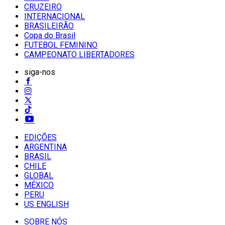
CRUZEIRO
INTERNACIONAL
BRASILEIRÃO
Copa do Brasil
FUTEBOL FEMININO
CAMPEONATO LIBERTADORES
siga-nos
EDIÇÕES
ARGENTINA
BRASIL
CHILE
GLOBAL
MÉXICO
PERU
US ENGLISH
SOBRE NÓS