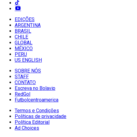
EDIÇÕES
ARGENTINA
BRASIL
CHILE
GLOBAL
MÉXICO
PERU
US ENGLISH
SOBRE NÓS
STAFF
CONTATO
Escreva no Bolavip
RedGol
Futbolcentroamerica
Termos e Condições
Políticas de privacidade
Política Editorial
Ad Choices