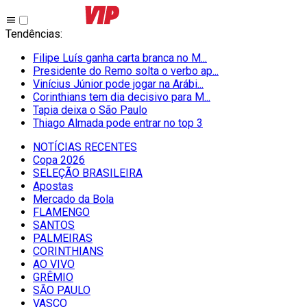
Tendências
:
Filipe Luís ganha carta branca no M...
Presidente do Remo solta o verbo ap...
Vinícius Júnior pode jogar na Arábi...
Corinthians tem dia decisivo para M...
Tapia deixa o São Paulo
Thiago Almada pode entrar no top 3
NOTÍCIAS RECENTES
Copa 2026
SELEÇÃO BRASILEIRA
Apostas
Mercado da Bola
FLAMENGO
SANTOS
PALMEIRAS
CORINTHIANS
AO VIVO
GRÊMIO
SĀO PAULO
VASCO