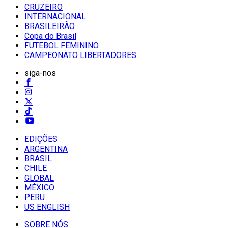
CRUZEIRO
INTERNACIONAL
BRASILEIRÃO
Copa do Brasil
FUTEBOL FEMININO
CAMPEONATO LIBERTADORES
siga-nos
EDIÇÕES
ARGENTINA
BRASIL
CHILE
GLOBAL
MÉXICO
PERU
US ENGLISH
SOBRE NÓS