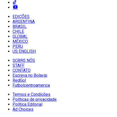
EDIÇÕES
ARGENTINA
BRASIL
CHILE
GLOBAL
MÉXICO
PERU
US ENGLISH
SOBRE NÓS
STAFF
CONTATO
Escreva no Bolavip
RedGol
Futbolcentroamerica
Termos e Condições
Políticas de privacidade
Política Editorial
Ad Choices