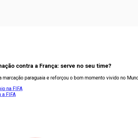
nação contra a França: serve no seu time?
a marcação paraguaia e reforçou o bom momento vivido no Mundi
oio na FIFA
m a FIFA