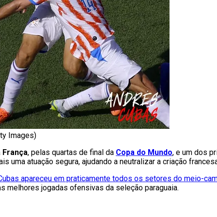
tty Images)
a
França
, pelas quartas de final da
Copa do Mundo
, e um dos p
ais uma atuação segura, ajudando a neutralizar a criação francesa
Cubas apareceu em praticamente todos os setores do meio-cam
das melhores jogadas ofensivas da seleção paraguaia.