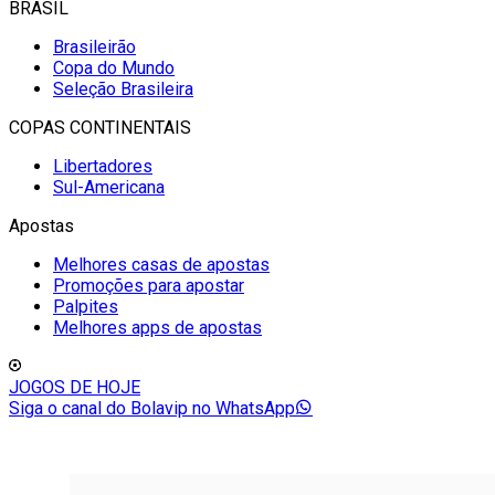
BRASIL
Brasileirão
Copa do Mundo
Seleção Brasileira
COPAS CONTINENTAIS
Libertadores
Sul-Americana
Apostas
Melhores casas de apostas
Promoções para apostar
Palpites
Melhores apps de apostas
JOGOS DE HOJE
Siga o canal do Bolavip no WhatsApp