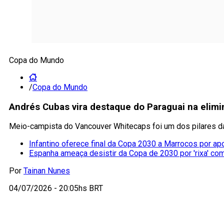
Copa do Mundo
/
Copa do Mundo
Andrés Cubas vira destaque do Paraguai na elimi
Meio-campista do Vancouver Whitecaps foi um dos pilares d
Infantino oferece final da Copa 2030 a Marrocos por ap
Espanha ameaça desistir da Copa de 2030 por 'rixa' co
Por
Tainan Nunes
04/07/2026 - 20:05hs BRT