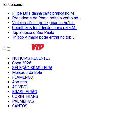
Tendências
:
Filipe Luís ganha carta branca no M...
Presidente do Remo solta o verbo ap...
Vinícius Júnior pode jogar na Arábi...
Corinthians tem dia decisivo para M...
Tapia deixa o São Paulo
Thiago Almada pode entrar no top 3
NOTÍCIAS RECENTES
Copa 2026
SELEÇÃO BRASILEIRA
Mercado da Bola
FLAMENGO
Apostas
AO VIVO
BRASILEIRÃO
CORINTHIANS
PALMEIRAS
SANTOS