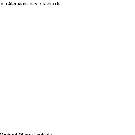
bre a Alemanha nas oitavas de
Michael Olise
. O volante