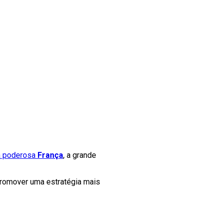
a poderosa
França
, a grande
romover uma estratégia mais