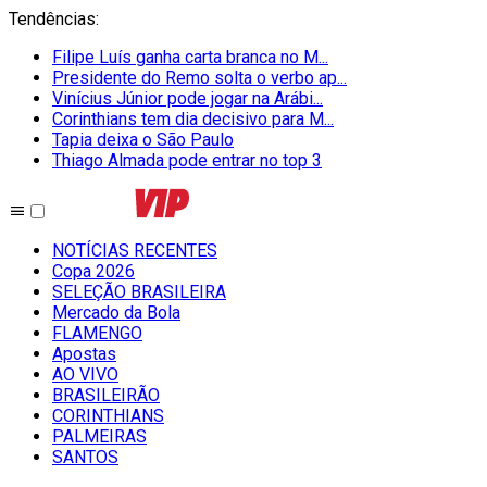
Tendências
:
Filipe Luís ganha carta branca no M...
Presidente do Remo solta o verbo ap...
Vinícius Júnior pode jogar na Arábi...
Corinthians tem dia decisivo para M...
Tapia deixa o São Paulo
Thiago Almada pode entrar no top 3
NOTÍCIAS RECENTES
Copa 2026
SELEÇÃO BRASILEIRA
Mercado da Bola
FLAMENGO
Apostas
AO VIVO
BRASILEIRÃO
CORINTHIANS
PALMEIRAS
SANTOS