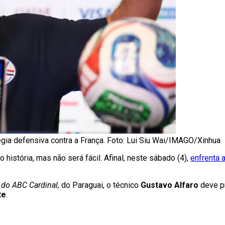
gia defensiva contra a França. Foto: Lui Siu Wai/IMAGO/Xinhua
 história, mas não será fácil. Afinal, neste sábado (4),
enfrenta 
, do ABC Cardinal,
do Paraguai, o técnico
Gustavo Alfaro
deve p
te
.