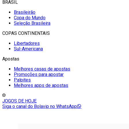
BRASIL
Brasileirão
Copa do Mundo
Seleção Brasileira
COPAS CONTINENTAIS
Libertadores
Sul-Americana
Apostas
Melhores casas de apostas
Promoções para apostar
Palpites
Melhores apps de apostas
JOGOS DE HOJE
Siga o canal do Bolavip no WhatsApp