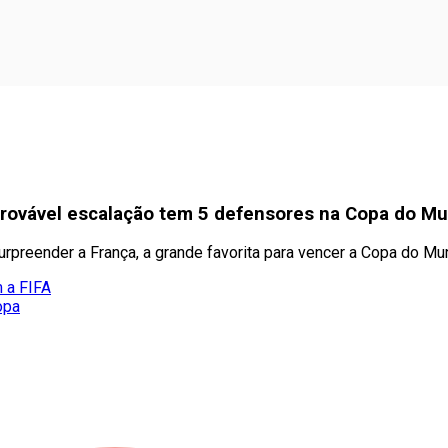
 provável escalação tem 5 defensores na Copa do M
surpreender a França, a grande favorita para vencer a Copa do M
m a FIFA
opa