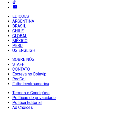
EDIÇÕES
ARGENTINA
BRASIL
CHILE
GLOBAL
MÉXICO
PERU
US ENGLISH
SOBRE NÓS
STAFF
CONTATO
Escreva no Bolavip
RedGol
Futbolcentroamerica
Termos e Condições
Políticas de privacidade
Política Editorial
Ad Choices