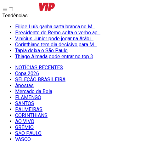
Tendências
:
Filipe Luís ganha carta branca no M...
Presidente do Remo solta o verbo ap...
Vinícius Júnior pode jogar na Arábi...
Corinthians tem dia decisivo para M...
Tapia deixa o São Paulo
Thiago Almada pode entrar no top 3
NOTÍCIAS RECENTES
Copa 2026
SELEÇÃO BRASILEIRA
Apostas
Mercado da Bola
FLAMENGO
SANTOS
PALMEIRAS
CORINTHIANS
AO VIVO
GRÊMIO
SĀO PAULO
VASCO