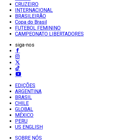
CRUZEIRO
INTERNACIONAL
BRASILEIRÃO
Copa do Brasil
FUTEBOL FEMININO
CAMPEONATO LIBERTADORES
siga-nos
EDIÇÕES
ARGENTINA
BRASIL
CHILE
GLOBAL
MÉXICO
PERU
US ENGLISH
SOBRE NÓS