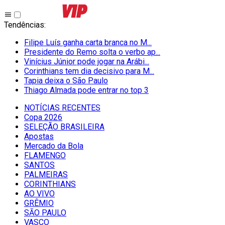
Tendências
:
Filipe Luís ganha carta branca no M...
Presidente do Remo solta o verbo ap...
Vinícius Júnior pode jogar na Arábi...
Corinthians tem dia decisivo para M...
Tapia deixa o São Paulo
Thiago Almada pode entrar no top 3
NOTÍCIAS RECENTES
Copa 2026
SELEÇÃO BRASILEIRA
Apostas
Mercado da Bola
FLAMENGO
SANTOS
PALMEIRAS
CORINTHIANS
AO VIVO
GRÊMIO
SĀO PAULO
VASCO