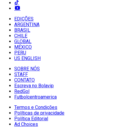
EDIÇÕES
ARGENTINA
BRASIL
CHILE
GLOBAL
MÉXICO
PERU
US ENGLISH
SOBRE NÓS
STAFF
CONTATO
Escreva no Bolavip
RedGol
Futbolcentroamerica
Termos e Condições
Políticas de privacidade
Política Editorial
Ad Choices