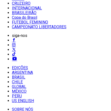
CRUZEIRO
INTERNACIONAL
BRASILEIRÃO
Copa do Brasil
FUTEBOL FEMININO
CAMPEONATO LIBERTADORES
siga-nos
EDIÇÕES
ARGENTINA
BRASIL
CHILE
GLOBAL
MÉXICO
PERU
US ENGLISH
SOBRE NÓS