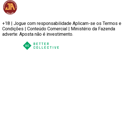
+18 | Jogue com responsabilidade Aplicam-se os Termos e
Condições | Conteúdo Comercial | Ministério da Fazenda
adverte: Aposta não é investimento.