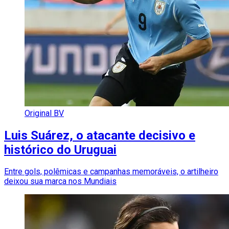
Original BV
Luis Suárez, o atacante decisivo e
histórico do Uruguai
Entre gols, polêmicas e campanhas memoráveis, o artilheiro
deixou sua marca nos Mundiais