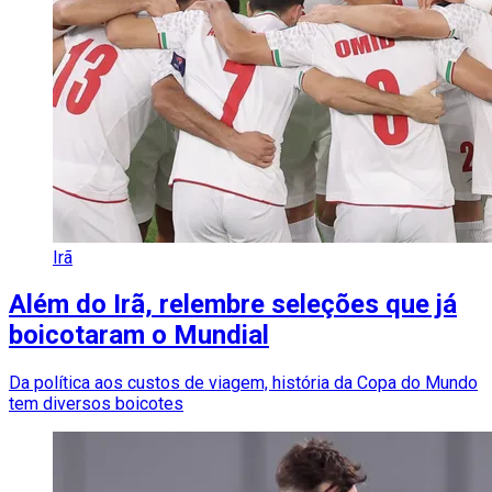
Irã
Além do Irã, relembre seleções que já
boicotaram o Mundial
Da política aos custos de viagem, história da Copa do Mundo
tem diversos boicotes