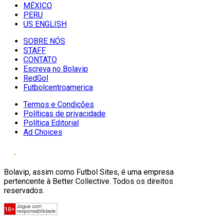
MÉXICO
PERU
US ENGLISH
SOBRE NÓS
STAFF
CONTATO
Escreva no Bolavip
RedGol
Futbolcentroamerica
Termos e Condições
Políticas de privacidade
Política Editorial
Ad Choices
Bolavip, assim como Futbol Sites, é uma empresa
pertencente à Better Collective. Todos os direitos
reservados.