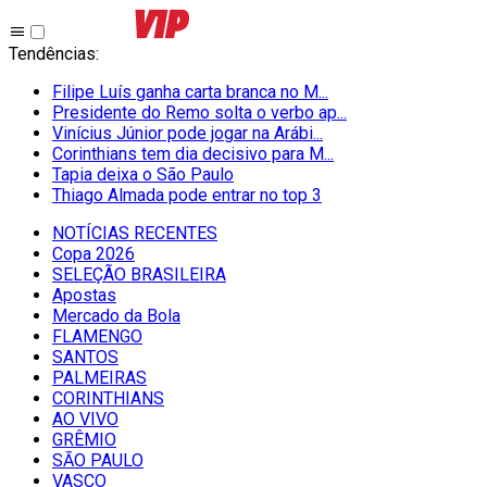
Tendências
:
Filipe Luís ganha carta branca no M...
Presidente do Remo solta o verbo ap...
Vinícius Júnior pode jogar na Arábi...
Corinthians tem dia decisivo para M...
Tapia deixa o São Paulo
Thiago Almada pode entrar no top 3
NOTÍCIAS RECENTES
Copa 2026
SELEÇÃO BRASILEIRA
Apostas
Mercado da Bola
FLAMENGO
SANTOS
PALMEIRAS
CORINTHIANS
AO VIVO
GRÊMIO
SĀO PAULO
VASCO