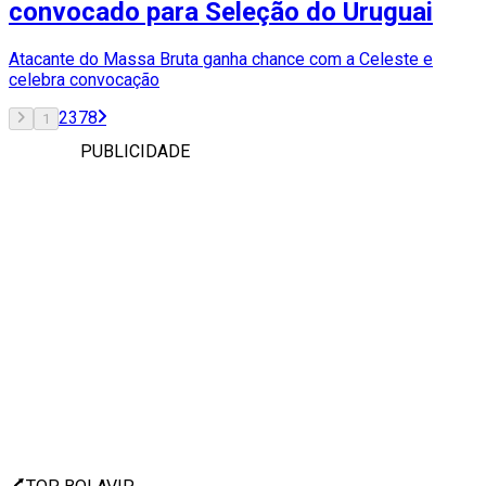
convocado para Seleção do Uruguai
Atacante do Massa Bruta ganha chance com a Celeste e
celebra convocação
2
3
7
8
1
PUBLICIDADE