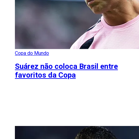
Copa do Mundo
Suárez não coloca Brasil entre
favoritos da Copa