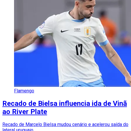
Flamengo
Recado de Bielsa influencia ida de Vinã
ao River Plate
Recado de Marcelo Bielsa mudou cenário e acelerou saída do
lateral uruguaio