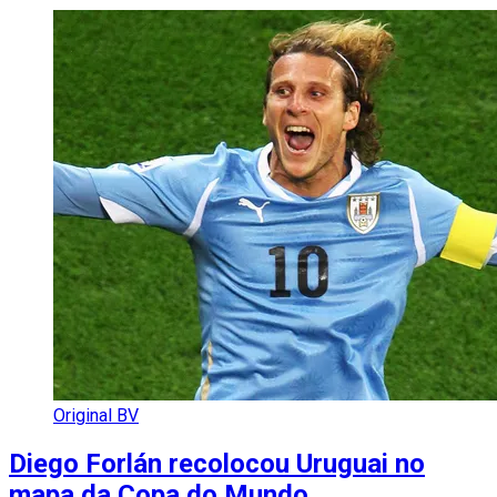
Original BV
Diego Forlán recolocou Uruguai no
mapa da Copa do Mundo