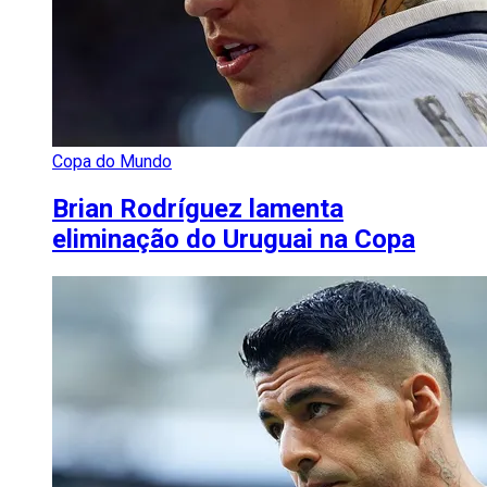
Copa do Mundo
Brian Rodríguez lamenta
eliminação do Uruguai na Copa