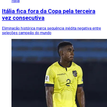
Itália
Itália fica fora da Copa pela terceira
vez consecutiva
Eliminação histórica marca sequência inédita negativa entre
seleções campeãs do mundo