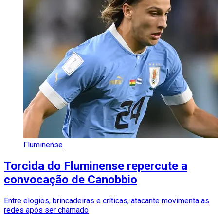
Fluminense
Torcida do Fluminense repercute a
convocação de Canobbio
Entre elogios, brincadeiras e críticas, atacante movimenta as
redes após ser chamado