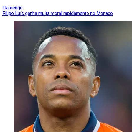
Flamengo
Filipe Luís ganha muita moral rapidamente no Monaco