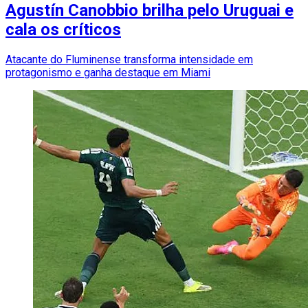
Agustín Canobbio brilha pelo Uruguai e
cala os críticos
Atacante do Fluminense transforma intensidade em
protagonismo e ganha destaque em Miami