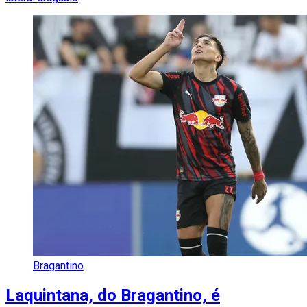
Bragantino
Laquintana, do Bragantino, é