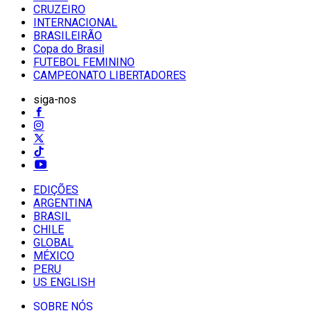
CRUZEIRO
INTERNACIONAL
BRASILEIRÃO
Copa do Brasil
FUTEBOL FEMININO
CAMPEONATO LIBERTADORES
siga-nos
EDIÇÕES
ARGENTINA
BRASIL
CHILE
GLOBAL
MÉXICO
PERU
US ENGLISH
SOBRE NÓS