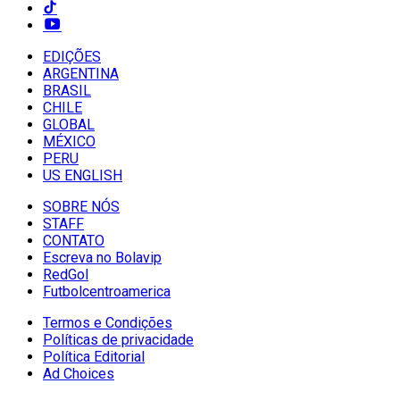
EDIÇÕES
ARGENTINA
BRASIL
CHILE
GLOBAL
MÉXICO
PERU
US ENGLISH
SOBRE NÓS
STAFF
CONTATO
Escreva no Bolavip
RedGol
Futbolcentroamerica
Termos e Condições
Políticas de privacidade
Política Editorial
Ad Choices