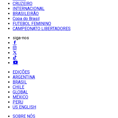
CRUZEIRO
INTERNACIONAL
BRASILEIRÃO
Copa do Brasil
FUTEBOL FEMININO
CAMPEONATO LIBERTADORES
siga-nos
EDIÇÕES
ARGENTINA
BRASIL
CHILE
GLOBAL
MÉXICO
PERU
US ENGLISH
SOBRE NÓS