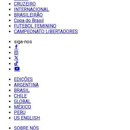
CRUZEIRO
INTERNACIONAL
BRASILEIRÃO
Copa do Brasil
FUTEBOL FEMININO
CAMPEONATO LIBERTADORES
siga-nos
EDIÇÕES
ARGENTINA
BRASIL
CHILE
GLOBAL
MÉXICO
PERU
US ENGLISH
SOBRE NÓS