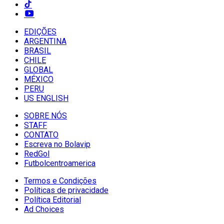
EDIÇÕES
ARGENTINA
BRASIL
CHILE
GLOBAL
MÉXICO
PERU
US ENGLISH
SOBRE NÓS
STAFF
CONTATO
Escreva no Bolavip
RedGol
Futbolcentroamerica
Termos e Condições
Políticas de privacidade
Política Editorial
Ad Choices