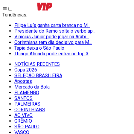
Tendências
:
Filipe Luís ganha carta branca no M...
Presidente do Remo solta o verbo ap...
Vinícius Júnior pode jogar na Arábi...
Corinthians tem dia decisivo para M...
Tapia deixa o São Paulo
Thiago Almada pode entrar no top 3
NOTÍCIAS RECENTES
Copa 2026
SELEÇÃO BRASILEIRA
Apostas
Mercado da Bola
FLAMENGO
SANTOS
PALMEIRAS
CORINTHIANS
AO VIVO
GRÊMIO
SĀO PAULO
VASCO