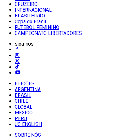
CRUZEIRO
INTERNACIONAL
BRASILEIRÃO
Copa do Brasil
FUTEBOL FEMININO
CAMPEONATO LIBERTADORES
siga-nos
EDIÇÕES
ARGENTINA
BRASIL
CHILE
GLOBAL
MÉXICO
PERU
US ENGLISH
SOBRE NÓS