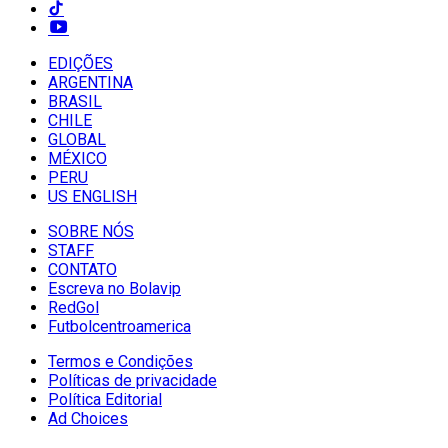
EDIÇÕES
ARGENTINA
BRASIL
CHILE
GLOBAL
MÉXICO
PERU
US ENGLISH
SOBRE NÓS
STAFF
CONTATO
Escreva no Bolavip
RedGol
Futbolcentroamerica
Termos e Condições
Políticas de privacidade
Política Editorial
Ad Choices