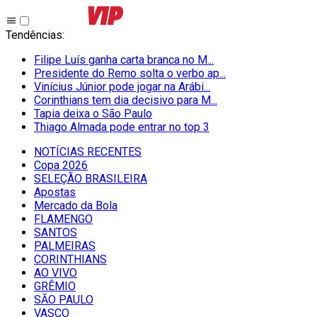
Tendências
:
Filipe Luís ganha carta branca no M...
Presidente do Remo solta o verbo ap...
Vinícius Júnior pode jogar na Arábi...
Corinthians tem dia decisivo para M...
Tapia deixa o São Paulo
Thiago Almada pode entrar no top 3
NOTÍCIAS RECENTES
Copa 2026
SELEÇÃO BRASILEIRA
Apostas
Mercado da Bola
FLAMENGO
SANTOS
PALMEIRAS
CORINTHIANS
AO VIVO
GRÊMIO
SĀO PAULO
VASCO