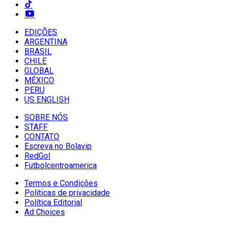
EDIÇÕES
ARGENTINA
BRASIL
CHILE
GLOBAL
MÉXICO
PERU
US ENGLISH
SOBRE NÓS
STAFF
CONTATO
Escreva no Bolavip
RedGol
Futbolcentroamerica
Termos e Condições
Políticas de privacidade
Política Editorial
Ad Choices