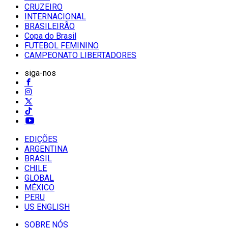
CRUZEIRO
INTERNACIONAL
BRASILEIRÃO
Copa do Brasil
FUTEBOL FEMININO
CAMPEONATO LIBERTADORES
siga-nos
EDIÇÕES
ARGENTINA
BRASIL
CHILE
GLOBAL
MÉXICO
PERU
US ENGLISH
SOBRE NÓS