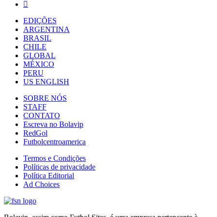
EDIÇÕES
ARGENTINA
BRASIL
CHILE
GLOBAL
MÉXICO
PERU
US ENGLISH
SOBRE NÓS
STAFF
CONTATO
Escreva no Bolavip
RedGol
Futbolcentroamerica
Termos e Condições
Políticas de privacidade
Política Editorial
Ad Choices