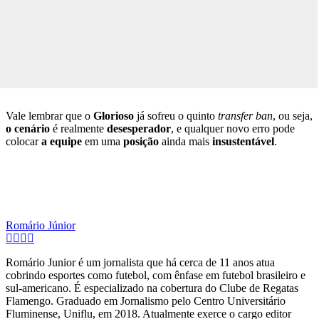
Vale lembrar que o
Glorioso
já sofreu o quinto
transfer ban
, ou seja,
o cenário
é realmente
desesperador
, e qualquer novo erro pode
colocar
a equipe
em uma
posição
ainda mais
insustentável
.
Romário Júnior
Romário Junior é um jornalista que há cerca de 11 anos atua
cobrindo esportes como futebol, com ênfase em futebol brasileiro e
sul-americano. É especializado na cobertura do Clube de Regatas
Flamengo. Graduado em Jornalismo pelo Centro Universitário
Fluminense, Uniflu, em 2018. Atualmente exerce o cargo editor