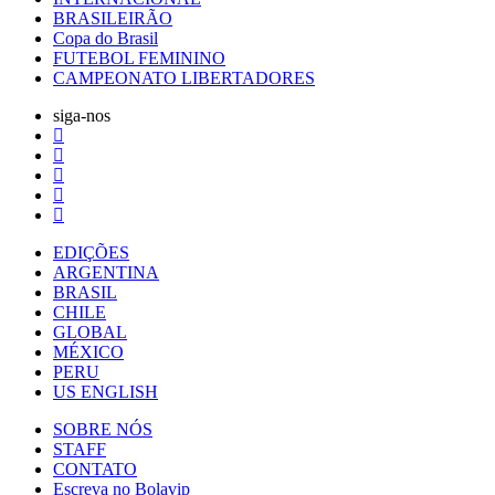
BRASILEIRÃO
Copa do Brasil
FUTEBOL FEMININO
CAMPEONATO LIBERTADORES
siga-nos
EDIÇÕES
ARGENTINA
BRASIL
CHILE
GLOBAL
MÉXICO
PERU
US ENGLISH
SOBRE NÓS
STAFF
CONTATO
Escreva no Bolavip