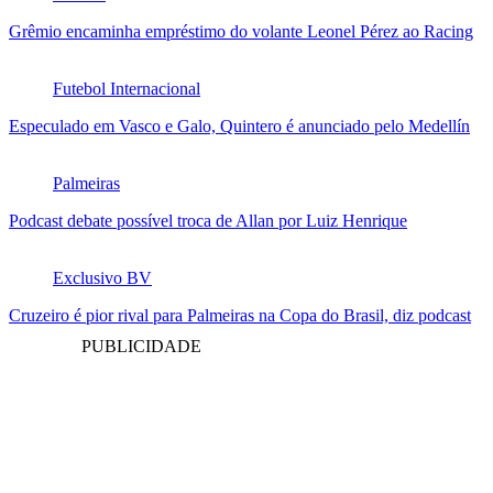
Grêmio encaminha empréstimo do volante Leonel Pérez ao Racing
Futebol Internacional
Especulado em Vasco e Galo, Quintero é anunciado pelo Medellín
Palmeiras
Podcast debate possível troca de Allan por Luiz Henrique
Exclusivo BV
Cruzeiro é pior rival para Palmeiras na Copa do Brasil, diz podcast
PUBLICIDADE