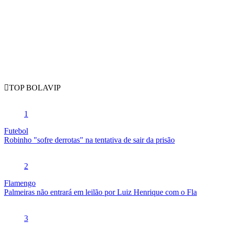
TOP BOLAVIP
1
Futebol
Robinho "sofre derrotas" na tentativa de sair da prisão
2
Flamengo
Palmeiras não entrará em leilão por Luiz Henrique com o Fla
3