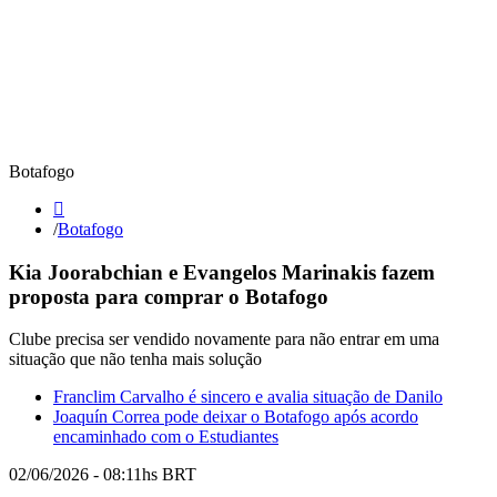
Botafogo
/
Botafogo
Kia Joorabchian e Evangelos Marinakis fazem
proposta para comprar o Botafogo
Clube precisa ser vendido novamente para não entrar em uma
situação que não tenha mais solução
Franclim Carvalho é sincero e avalia situação de Danilo
Joaquín Correa pode deixar o Botafogo após acordo
encaminhado com o Estudiantes
02/06/2026 - 08:11hs BRT