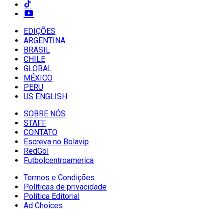
EDIÇÕES
ARGENTINA
BRASIL
CHILE
GLOBAL
MÉXICO
PERU
US ENGLISH
SOBRE NÓS
STAFF
CONTATO
Escreva no Bolavip
RedGol
Futbolcentroamerica
Termos e Condições
Políticas de privacidade
Política Editorial
Ad Choices