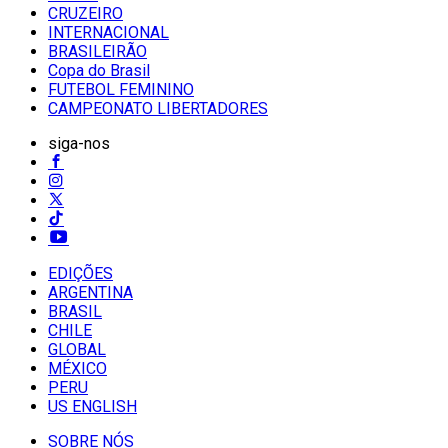
CRUZEIRO
INTERNACIONAL
BRASILEIRÃO
Copa do Brasil
FUTEBOL FEMININO
CAMPEONATO LIBERTADORES
siga-nos
EDIÇÕES
ARGENTINA
BRASIL
CHILE
GLOBAL
MÉXICO
PERU
US ENGLISH
SOBRE NÓS