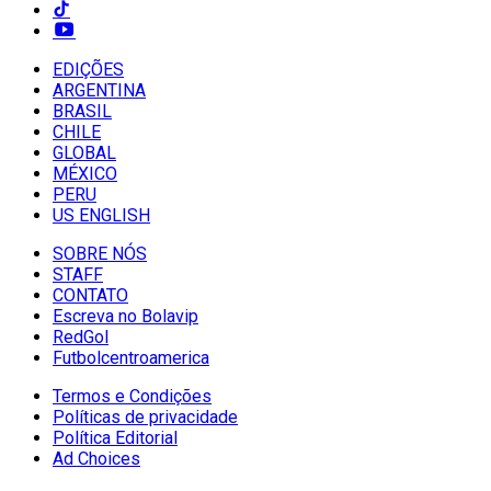
EDIÇÕES
ARGENTINA
BRASIL
CHILE
GLOBAL
MÉXICO
PERU
US ENGLISH
SOBRE NÓS
STAFF
CONTATO
Escreva no Bolavip
RedGol
Futbolcentroamerica
Termos e Condições
Políticas de privacidade
Política Editorial
Ad Choices