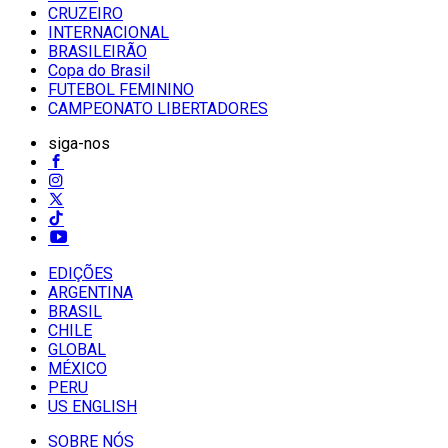
CRUZEIRO
INTERNACIONAL
BRASILEIRÃO
Copa do Brasil
FUTEBOL FEMININO
CAMPEONATO LIBERTADORES
siga-nos
EDIÇÕES
ARGENTINA
BRASIL
CHILE
GLOBAL
MÉXICO
PERU
US ENGLISH
SOBRE NÓS