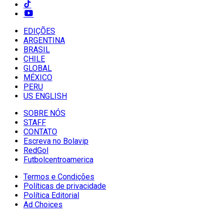
EDIÇÕES
ARGENTINA
BRASIL
CHILE
GLOBAL
MÉXICO
PERU
US ENGLISH
SOBRE NÓS
STAFF
CONTATO
Escreva no Bolavip
RedGol
Futbolcentroamerica
Termos e Condições
Políticas de privacidade
Política Editorial
Ad Choices