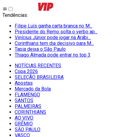
Tendências
:
Filipe Luís ganha carta branca no M...
Presidente do Remo solta o verbo ap...
Vinícius Júnior pode jogar na Arábi...
Corinthians tem dia decisivo para M...
Tapia deixa o São Paulo
Thiago Almada pode entrar no top 3
NOTÍCIAS RECENTES
Copa 2026
SELEÇÃO BRASILEIRA
Apostas
Mercado da Bola
FLAMENGO
SANTOS
PALMEIRAS
CORINTHIANS
AO VIVO
GRÊMIO
SĀO PAULO
VASCO