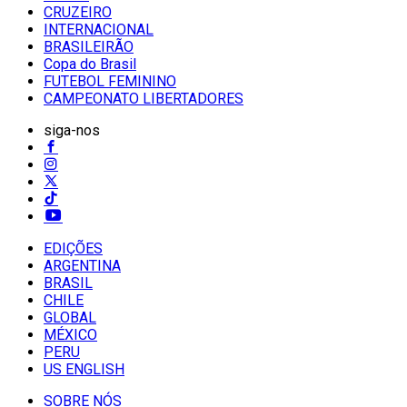
CRUZEIRO
INTERNACIONAL
BRASILEIRÃO
Copa do Brasil
FUTEBOL FEMININO
CAMPEONATO LIBERTADORES
siga-nos
EDIÇÕES
ARGENTINA
BRASIL
CHILE
GLOBAL
MÉXICO
PERU
US ENGLISH
SOBRE NÓS