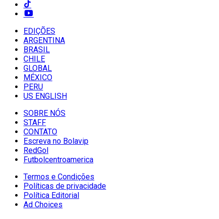
EDIÇÕES
ARGENTINA
BRASIL
CHILE
GLOBAL
MÉXICO
PERU
US ENGLISH
SOBRE NÓS
STAFF
CONTATO
Escreva no Bolavip
RedGol
Futbolcentroamerica
Termos e Condições
Políticas de privacidade
Política Editorial
Ad Choices