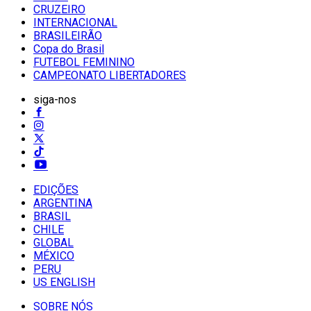
CRUZEIRO
INTERNACIONAL
BRASILEIRÃO
Copa do Brasil
FUTEBOL FEMININO
CAMPEONATO LIBERTADORES
siga-nos
EDIÇÕES
ARGENTINA
BRASIL
CHILE
GLOBAL
MÉXICO
PERU
US ENGLISH
SOBRE NÓS