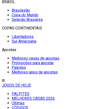
BRASIL
Brasileirão
Copa do Mundo
Seleção Brasileira
COPAS CONTINENTAIS
Libertadores
Sul-Americana
Apostas
Melhores casas de apostas
Promoções para apostar
Palpites
Melhores apps de apostas
JOGOS DE HOJE
PALPITES
MELHORES CASAS 2026
Últimas
CÓDIGOS