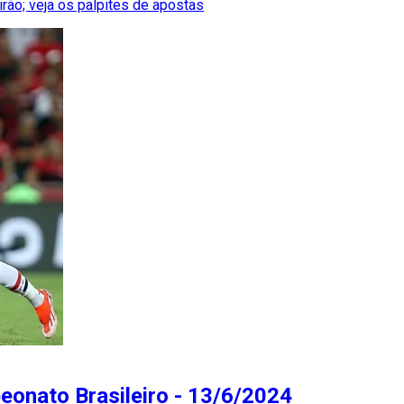
irão; veja os palpites de apostas
peonato Brasileiro - 13/6/2024