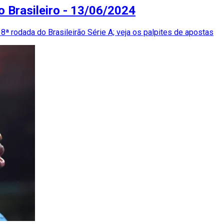
 Brasileiro - 13/06/2024
ª rodada do Brasileirão Série A; veja os palpites de apostas