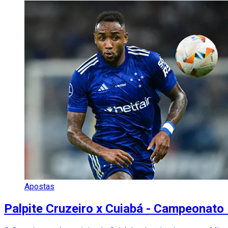
Apostas
Palpite Cruzeiro x Cuiabá - Campeonato 