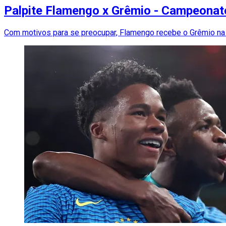
Palpite Flamengo x Grêmio - Campeonato
Com motivos para se preocupar, Flamengo recebe o Grêmio na 8