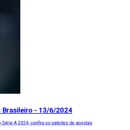
 Brasileiro - 13/6/2024
o Série A 2024; confira os palpites de apostas