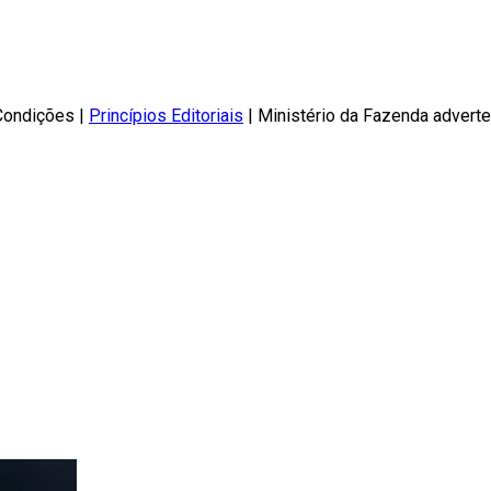
Condições |
Princípios Editoriais
| Ministério da Fazenda adverte