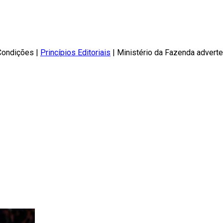
Condições |
Princípios Editoriais
| Ministério da Fazenda adverte