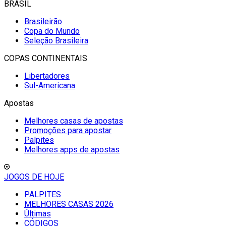
BRASIL
Brasileirão
Copa do Mundo
Seleção Brasileira
COPAS CONTINENTAIS
Libertadores
Sul-Americana
Apostas
Melhores casas de apostas
Promoções para apostar
Palpites
Melhores apps de apostas
JOGOS DE HOJE
PALPITES
MELHORES CASAS 2026
Últimas
CÓDIGOS