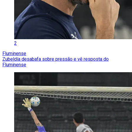
2
Fluminense
Zubeldía desabafa sobre pressão e vê resposta do
Fluminense