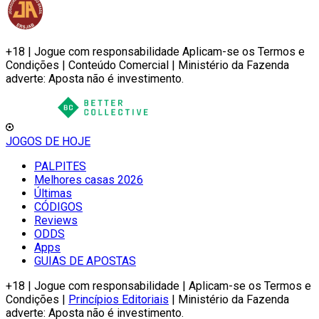
+18 | Jogue com responsabilidade Aplicam-se os Termos e
Condições | Conteúdo Comercial | Ministério da Fazenda
adverte: Aposta não é investimento.
JOGOS DE HOJE
PALPITES
Melhores casas 2026
Últimas
CÓDIGOS
Reviews
ODDS
Apps
GUIAS DE APOSTAS
+18 | Jogue com responsabilidade | Aplicam-se os Termos e
Condições |
Princípios Editoriais
| Ministério da Fazenda
adverte: Aposta não é investimento.