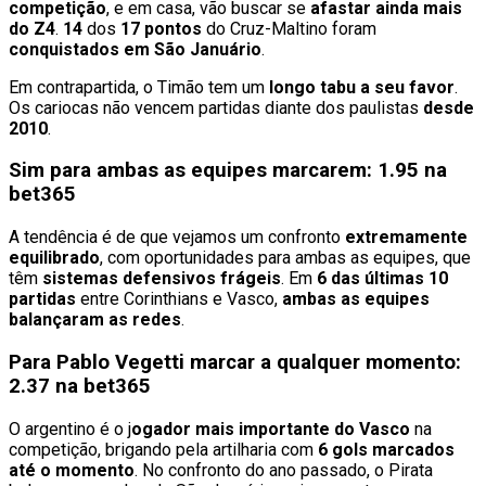
competição
, e em casa, vão buscar se
afastar ainda mais
do Z4
.
14
dos
17 pontos
do Cruz-Maltino foram
conquistados em São Januário
.
Em contrapartida, o Timão tem um
longo tabu a seu favor
.
Os cariocas não vencem partidas diante dos paulistas
desde
2010
.
Sim para ambas as equipes marcarem: 1.95 na
bet365
A tendência é de que vejamos um confronto
extremamente
equilibrado
, com oportunidades para ambas as equipes, que
têm
sistemas defensivos frágeis
. Em
6 das últimas 10
partidas
entre Corinthians e Vasco,
ambas as equipes
balançaram as redes
.
Para Pablo Vegetti marcar a qualquer momento:
2.37 na bet365
O argentino é o j
ogador mais importante do Vasco
na
competição, brigando pela artilharia com
6 gols marcados
até o momento
. No confronto do ano passado, o Pirata