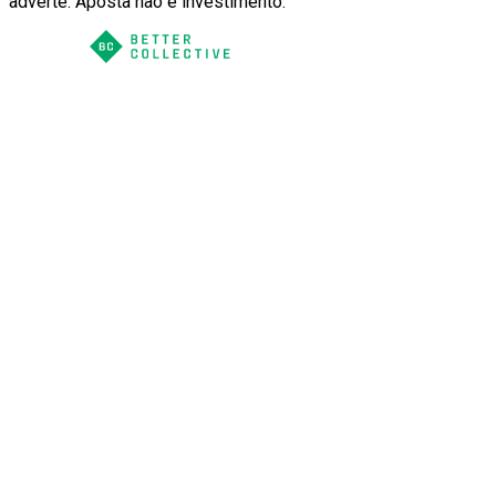
adverte: Aposta não é investimento.