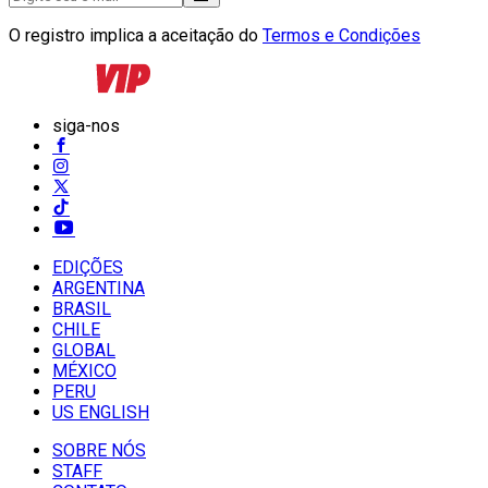
O registro implica a aceitação do
Termos e Condições
siga-nos
EDIÇÕES
ARGENTINA
BRASIL
CHILE
GLOBAL
MÉXICO
PERU
US ENGLISH
SOBRE NÓS
STAFF