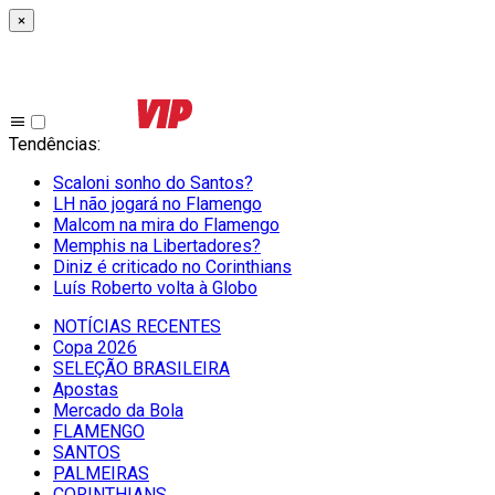
×
Tendências
:
Scaloni sonho do Santos?
LH não jogará no Flamengo
Malcom na mira do Flamengo
Memphis na Libertadores?
Diniz é criticado no Corinthians
Luís Roberto volta à Globo
NOTÍCIAS RECENTES
Copa 2026
SELEÇÃO BRASILEIRA
Apostas
Mercado da Bola
FLAMENGO
SANTOS
PALMEIRAS
CORINTHIANS