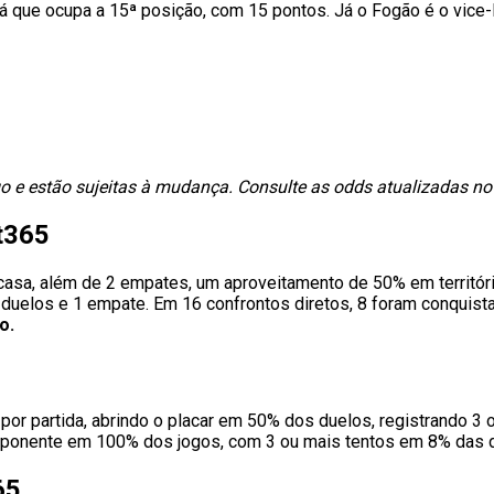
já que ocupa a 15ª posição, com 15 pontos. Já o Fogão é o vice-
 e estão sujeitas à mudança. Consulte as odds atualizadas no 
t365
 casa, além de 2 empates, um aproveitamento de 50% em territó
3 duelos e 1 empate. Em 16 confrontos diretos, 8 foram conquista
o.
s por partida, abrindo o placar em 50% dos duelos, registrando
do oponente em 100% dos jogos, com 3 ou mais tentos em 8% das 
65