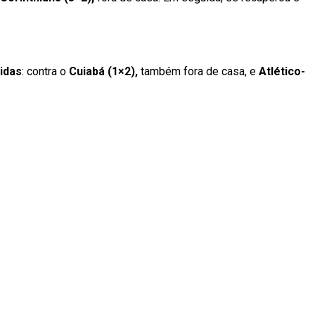
tidas
: contra o
Cuiabá (1×2),
também fora de casa, e
Atlético-