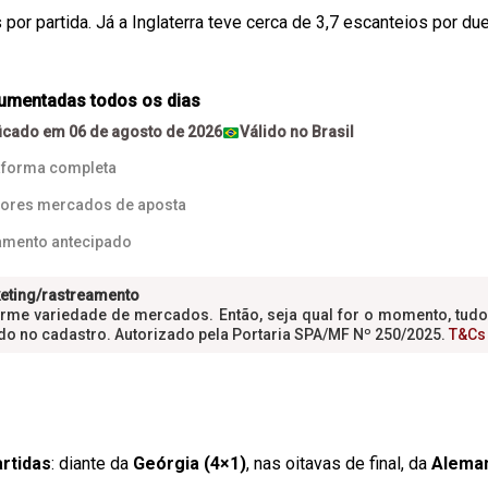
or partida. Já a Inglaterra teve cerca de 3,7 escanteios por du
artidas
: diante da
Geórgia (4×1)
, nas oitavas de final, da
Aleman