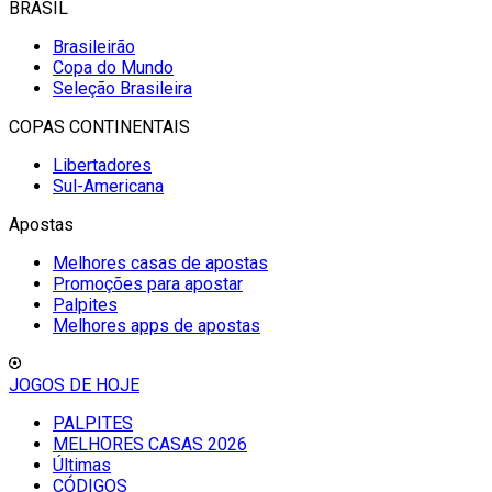
BRASIL
Brasileirão
Copa do Mundo
Seleção Brasileira
COPAS CONTINENTAIS
Libertadores
Sul-Americana
Apostas
Melhores casas de apostas
Promoções para apostar
Palpites
Melhores apps de apostas
JOGOS DE HOJE
PALPITES
MELHORES CASAS 2026
Últimas
CÓDIGOS