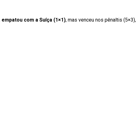
,
empatou com a Suíça (1×1)
, mas venceu nos pênaltis (5×3),