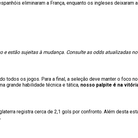
spanhóis eliminaram a França, enquanto os ingleses deixaram a 
 e estão sujeitas à mudança. Consulte as odds atualizadas no 
 todos os jogos. Para a final, a seleção deve manter o foco no
 grande habilidade técnica e tática,
nosso palpite é na vitóri
laterra registra cerca de 2,1 gols por confronto. Além desta est
.