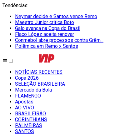
Tendências
:
Neymar decide e Santos vence Remo
Maestro Júnior critica Boto
Galo avança na Copa do Brasil
Flaco López aceita renovar
Conmebol abre processos contra Grêm...
Polêmica em Remo x Santos
NOTÍCIAS RECENTES
Copa 2026
SELEÇÃO BRASILEIRA
Mercado da Bola
FLAMENGO
Apostas
AO VIVO
BRASILEIRÃO
CORINTHIANS
PALMEIRAS
SANTOS