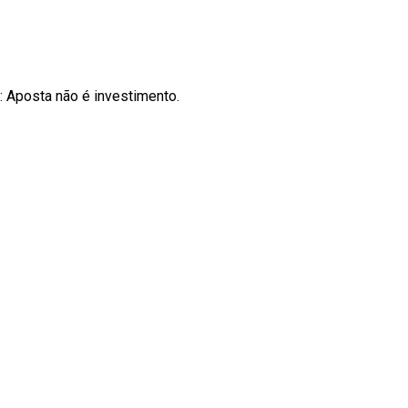
: Aposta não é investimento.