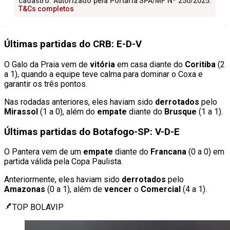
Últimas partidas do CRB: E-D-V
O Galo da Praia vem de
vitória
em casa diante do
Coritiba
(2
a 1), quando a equipe teve calma para dominar o Coxa e
garantir os três pontos.
Nas rodadas anteriores, eles haviam sido
derrotados
pelo
Mirassol
(1 a 0), além do
empate
diante do
Brusque
(1 a 1).
Últimas partidas do Botafogo-SP: V-D-E
O Pantera vem de um
empate
diante do
Francana
(0 a 0) em
partida válida pela Copa Paulista.
Anteriormente, eles haviam sido
derrotados
pelo
Amazonas
(0 a 1), além de
vencer
o
Comercial
(4 a 1).
TOP BOLAVIP