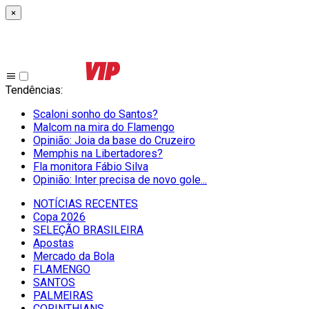
×
Tendências
:
Scaloni sonho do Santos?
Malcom na mira do Flamengo
Opinião: Joia da base do Cruzeiro
Memphis na Libertadores?
Fla monitora Fábio Silva
Opinião: Inter precisa de novo gole...
NOTÍCIAS RECENTES
Copa 2026
SELEÇÃO BRASILEIRA
Apostas
Mercado da Bola
FLAMENGO
SANTOS
PALMEIRAS
CORINTHIANS