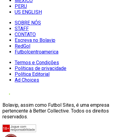
MÉXICO
PERU
US ENGLISH
SOBRE NÓS
STAFF
CONTATO
Escreva no Bolavip
RedGol
Futbolcentroamerica
Termos e Condições
Políticas de privacidade
Política Editorial
Ad Choices
Bolavip, assim como Futbol Sites, é uma empresa
pertencente à Better Collective. Todos os direitos
reservados.