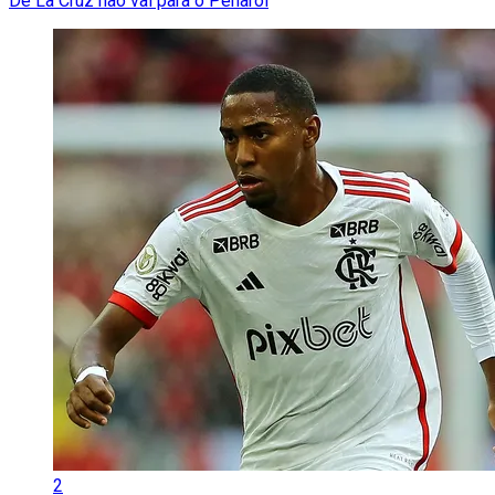
De La Cruz não vai para o Peñarol
2