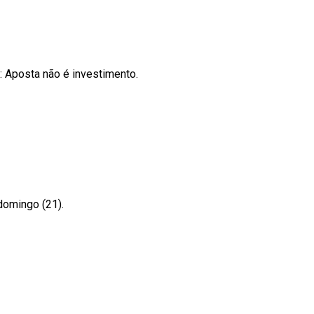
: Aposta não é investimento.
 domingo (21).