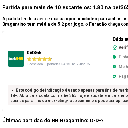
Partida para mais de 10 escanteios: 1.80 na bet36
A partida tende a ser de muitas
oportunidades
para ambas as 
Bragantino
tem média de 5.2 por jogo
, o
Furacão
chega co
Últimas partidas do RB Bragantino: D-D-?