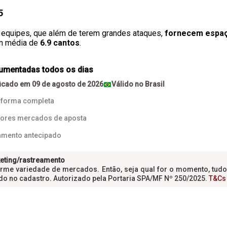
5
equipes, que além de terem grandes ataques,
fornecem espa
m média de
6.9 cantos
.