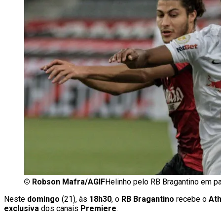
©
Robson Mafra/AGIF
Helinho pelo RB Bragantino em pa
Neste
domingo
(21), às
18h30
, o
RB Bragantino
recebe o
Ath
exclusiva
dos canais
Premiere
.