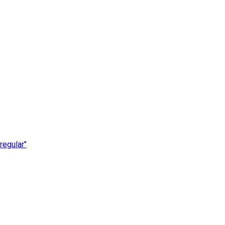
regular"