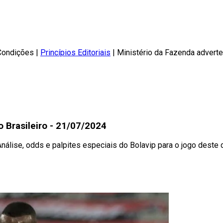
Condições |
Princípios Editoriais
| Ministério da Fazenda adverte
 Brasileiro - 21/07/2024
 Análise, odds e palpites especiais do Bolavip para o jogo deste