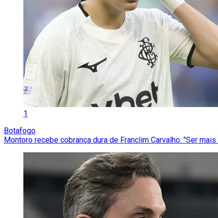
1
Botafogo
Montoro recebe cobrança dura de Franclim Carvalho: "Ser mais 