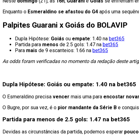
Neste
domingo
(21), às
16h
,
Guarani
e
Goiás
se enfrentam em
Enquanto o
Esmeraldino se afastou do G4
após uma sequênci
Palpites Guarani x Goiás do BOLAVIP
Dupla Hipótese:
Goiás
ou
empate
: 1.40 na
bet365
Partida para
menos
de 2.5 gols: 1.47 na
bet365
Para
mais
de 9 escanteios: 1.66 na
bet365
As odds foram verificadas no momento da redação deste artigo
Dupla Hipótese: Goiás ou empate: 1.40 na bet365
O Esmeraldino precisa
vencer
mais uma para
encostar nova
O Bugre, por sua vez, é o
pior mandante da Série B
e conquis
Partida para menos de 2.5 gols: 1.47 na bet365
Devidas as circunstâncias da partida, podemos esperar
pouco