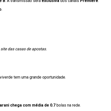
e B
. A transmissão será
exclusiva
dos canais
Premiere
.
o
.
site das casas de apostas.
Alviverde tem uma grande oportunidade.
arani chega com média de 0.7
bolas na rede.