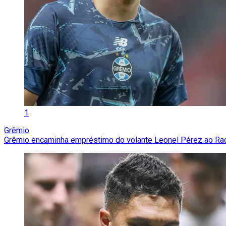
1
Grêmio
Grêmio encaminha empréstimo do volante Leonel Pérez ao Ra