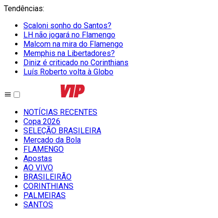
Tendências
:
Scaloni sonho do Santos?
LH não jogará no Flamengo
Malcom na mira do Flamengo
Memphis na Libertadores?
Diniz é criticado no Corinthians
Luís Roberto volta à Globo
NOTÍCIAS RECENTES
Copa 2026
SELEÇÃO BRASILEIRA
Mercado da Bola
FLAMENGO
Apostas
AO VIVO
BRASILEIRÃO
CORINTHIANS
PALMEIRAS
SANTOS