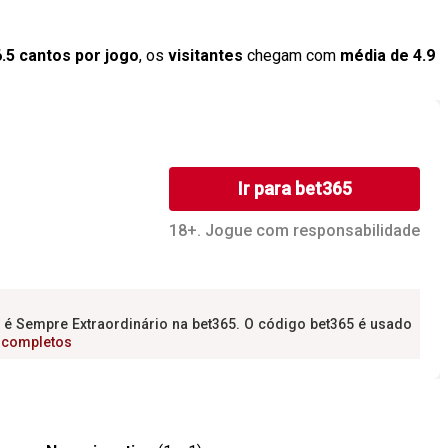
.5 cantos por jogo
, os
visitantes
chegam com
média de 4.9