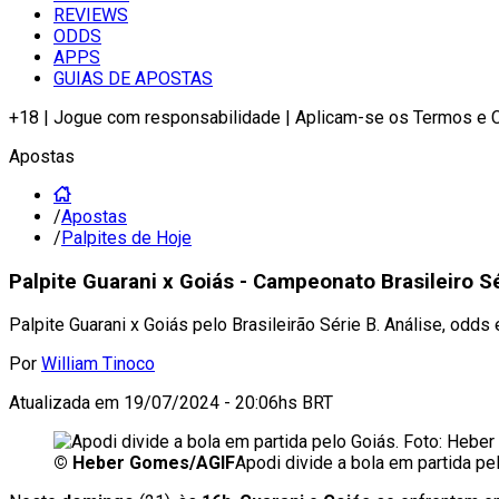
REVIEWS
ODDS
APPS
GUIAS DE APOSTAS
+18 | Jogue com responsabilidade | Aplicam-se os Termos e 
Apostas
/
Apostas
/
Palpites de Hoje
Palpite Guarani x Goiás - Campeonato Brasileiro S
Palpite Guarani x Goiás pelo Brasileirão Série B. Análise, odds
Por
William Tinoco
Atualizada em
19/07/2024 - 20:06hs BRT
©
Heber Gomes/AGIF
Apodi divide a bola em partida p