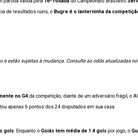
 partida válida pela
16ª rodada
do Campeonato Brasileiro
Séri
a de resultados ruins, o
Bugre é o lanterninha da competiçã
 e estão sujeitas à mudança. Consulte as odds atualizadas no 
mente no G4
da competição, diante de um adversário frágil, o 
tou apenas 6 pontos dos 24 disputados em sua casa.
s gols
. Enquanto o
Goiás tem média de 1.4 gols
por jogo, o
Gu