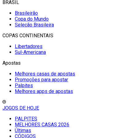
BRASIL
Brasileirão
Copa do Mundo
Seleção Brasileira
COPAS CONTINENTAIS
Libertadores
Sul-Americana
Apostas
Melhores casas de apostas
Promoções para apostar
Palpites
Melhores apps de apostas
JOGOS DE HOJE
PALPITES
MELHORES CASAS 2026
Últimas
CÓDIGOS