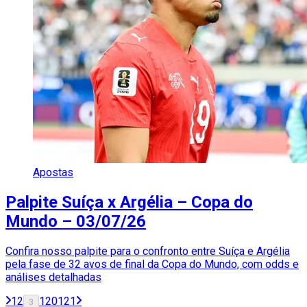
Apostas
Palpite Suíça x Argélia – Copa do
Mundo – 03/07/26
Confira nosso palpite para o confronto entre Suíça e Argélia
pela fase de 32 avos de final da Copa do Mundo, com odds e
análises detalhadas
1
2
120
121
3