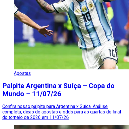
Apostas
Palpite Argentina x Suíça – Copa do
Mundo – 11/07/26
Confira nosso palpite para Argentina x Suíça. Análise
completa, dicas de apostas e odds para as quartas de final
do torneio de 2026 em 11/07/26