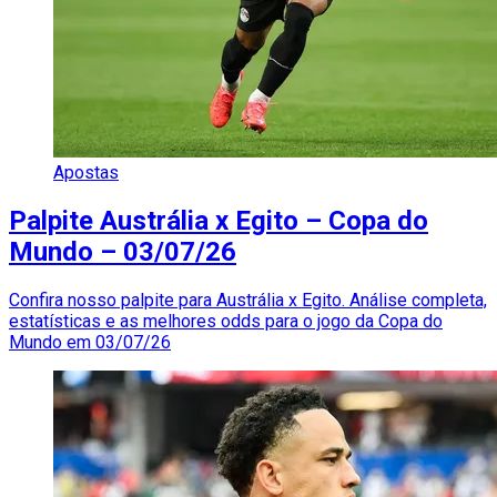
Apostas
Palpite Austrália x Egito – Copa do
Mundo – 03/07/26
Confira nosso palpite para Austrália x Egito. Análise completa,
estatísticas e as melhores odds para o jogo da Copa do
Mundo em 03/07/26