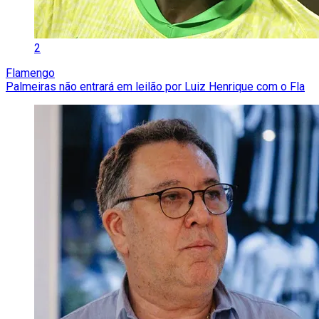
2
Flamengo
Palmeiras não entrará em leilão por Luiz Henrique com o Fla