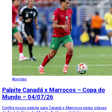
Apostas
Palpite Canadá x Marrocos – Copa do
Mundo – 04/07/26
Confira nosso palpite para Canadá x Marrocos pelas oitavas