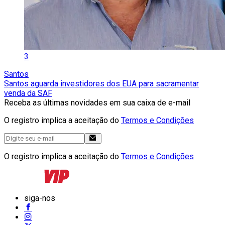
3
Santos
Santos aguarda investidores dos EUA para sacramentar
venda da SAF
Receba as últimas novidades em sua caixa de e-mail
O registro implica a aceitação do
Termos e Condições
O registro implica a aceitação do
Termos e Condições
siga-nos