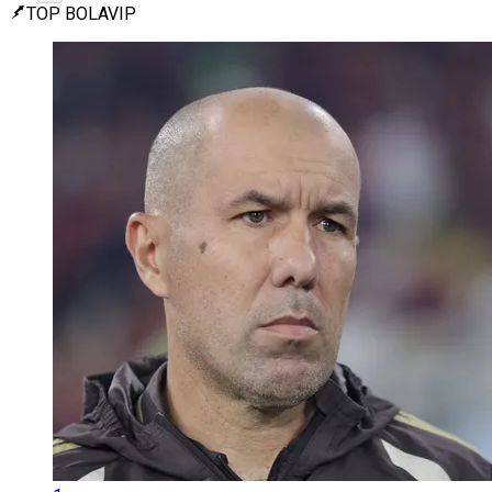
TOP BOLAVIP