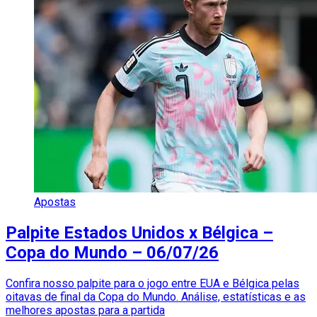
Apostas
Palpite Estados Unidos x Bélgica –
Copa do Mundo – 06/07/26
Confira nosso palpite para o jogo entre EUA e Bélgica pelas
oitavas de final da Copa do Mundo. Análise, estatísticas e as
melhores apostas para a partida