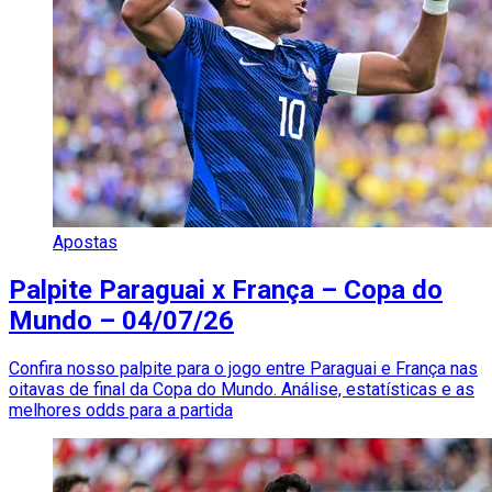
Apostas
Palpite Paraguai x França – Copa do
Mundo – 04/07/26
Confira nosso palpite para o jogo entre Paraguai e França nas
oitavas de final da Copa do Mundo. Análise, estatísticas e as
melhores odds para a partida