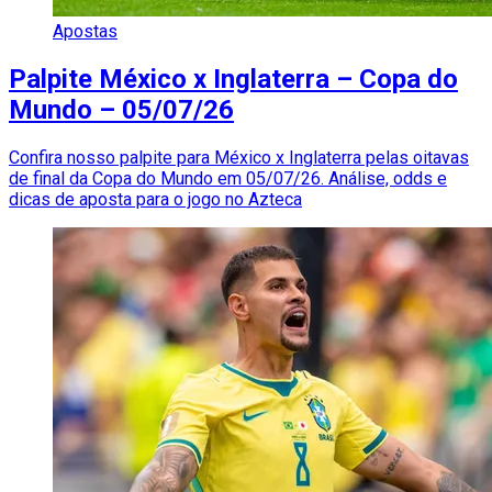
Apostas
Palpite México x Inglaterra – Copa do
Mundo – 05/07/26
Confira nosso palpite para México x Inglaterra pelas oitavas
de final da Copa do Mundo em 05/07/26. Análise, odds e
dicas de aposta para o jogo no Azteca