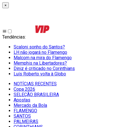
×
Tendências
:
Scaloni sonho do Santos?
LH não jogará no Flamengo
Malcom na mira do Flamengo
Memphis na Libertadores?
Diniz é criticado no Corinthians
Luís Roberto volta à Globo
NOTÍCIAS RECENTES
Copa 2026
SELEÇÃO BRASILEIRA
Apostas
Mercado da Bola
FLAMENGO
SANTOS
PALMEIRAS
CORINTHIANS