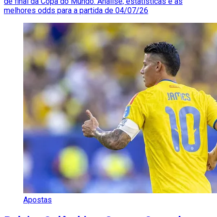
de final da Copa do Mundo. Análise, estatísticas e as
melhores odds para a partida de 04/07/26
Apostas