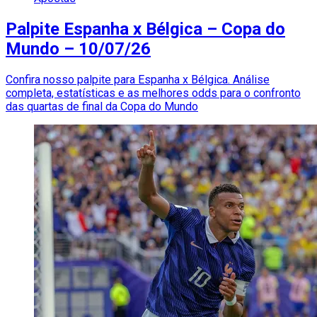
Palpite Espanha x Bélgica – Copa do
Mundo – 10/07/26
Confira nosso palpite para Espanha x Bélgica. Análise
completa, estatísticas e as melhores odds para o confronto
das quartas de final da Copa do Mundo