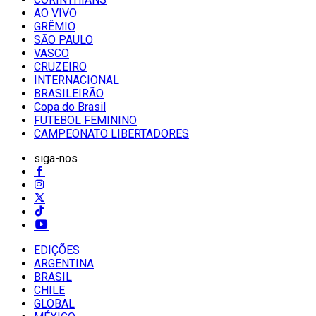
AO VIVO
GRÊMIO
SĀO PAULO
VASCO
CRUZEIRO
INTERNACIONAL
BRASILEIRÃO
Copa do Brasil
FUTEBOL FEMININO
CAMPEONATO LIBERTADORES
siga-nos
EDIÇÕES
ARGENTINA
BRASIL
CHILE
GLOBAL