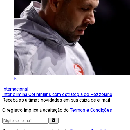
5
Internacional
Inter elimina Corinthians com estratégia de Pezzolano
Receba as últimas novidades em sua caixa de e-mail
O registro implica a aceitação do
Termos e Condições