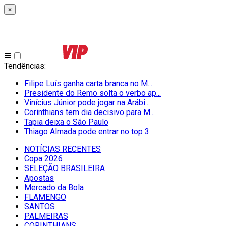
×
Tendências
:
Filipe Luís ganha carta branca no M...
Presidente do Remo solta o verbo ap...
Vinícius Júnior pode jogar na Arábi...
Corinthians tem dia decisivo para M...
Tapia deixa o São Paulo
Thiago Almada pode entrar no top 3
NOTÍCIAS RECENTES
Copa 2026
SELEÇÃO BRASILEIRA
Apostas
Mercado da Bola
FLAMENGO
SANTOS
PALMEIRAS
CORINTHIANS