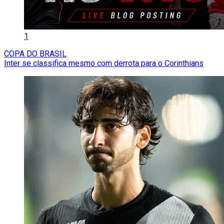
1
COPA DO BRASIL
Inter se classifica mesmo com derrota para o Corinthians