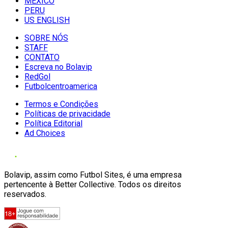
MÉXICO
PERU
US ENGLISH
SOBRE NÓS
STAFF
CONTATO
Escreva no Bolavip
RedGol
Futbolcentroamerica
Termos e Condições
Políticas de privacidade
Política Editorial
Ad Choices
Bolavip, assim como Futbol Sites, é uma empresa
pertencente à Better Collective. Todos os direitos
reservados.