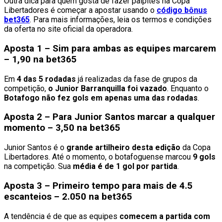
Outra dica para quem gosta de fazer palpites na Copa
Libertadores é começar a apostar usando o
código bônus
bet365
. Para mais informações, leia os termos e condições
da oferta no site oficial da operadora.
Aposta 1 – Sim para ambas as equipes marcarem
– 1,90 na bet365
Em
4 das 5 rodadas
já realizadas da fase de grupos da
competição,
o Junior Barranquilla foi vazado
. Enquanto o
Botafogo não fez gols em apenas uma das rodadas
.
Aposta 2 – Para Junior Santos marcar a qualquer
momento – 3,50 na bet365
Junior Santos é o
grande artilheiro desta edição
da Copa
Libertadores. Até o momento, o botafoguense marcou
9 gols
na competição. Sua
média é de 1 gol por partida
.
Aposta 3 – Primeiro tempo para mais de 4.5
escanteios – 2.050 na bet365
A tendência é de que as equipes
comecem a partida com