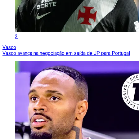
2
Vasco
Vasco avança na negociação em saída de JP para Portugal