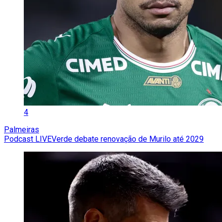
4
Palmeiras
Podcast LIVEVerde debate renovação de Murilo até 2029