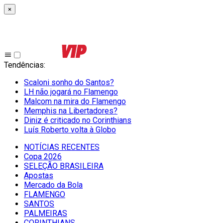
×
Tendências
:
Scaloni sonho do Santos?
LH não jogará no Flamengo
Malcom na mira do Flamengo
Memphis na Libertadores?
Diniz é criticado no Corinthians
Luís Roberto volta à Globo
NOTÍCIAS RECENTES
Copa 2026
SELEÇÃO BRASILEIRA
Apostas
Mercado da Bola
FLAMENGO
SANTOS
PALMEIRAS
CORINTHIANS