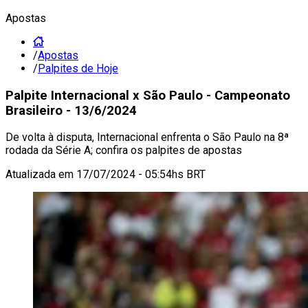
Apostas
/
Apostas
/
Palpites de Hoje
Palpite Internacional x São Paulo - Campeonato
Brasileiro - 13/6/2024
De volta à disputa, Internacional enfrenta o São Paulo na 8ª
rodada da Série A; confira os palpites de apostas
Atualizada em
17/07/2024 - 05:54hs BRT