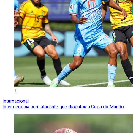
1
Internacional
Inter negocia com atacante que disputou a Copa do Mundo