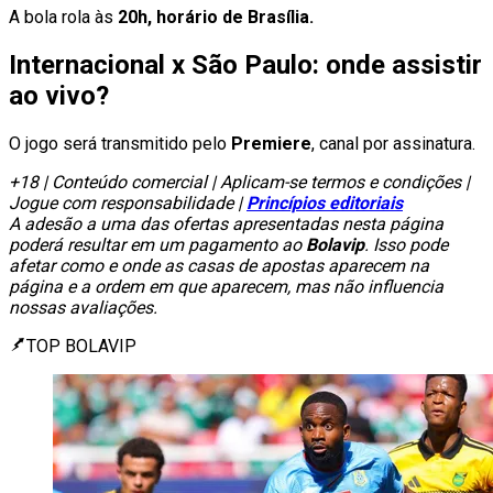
A bola rola às
20h, horário de Brasília.
Internacional x São Paulo: onde assistir
ao vivo?
O jogo será transmitido pelo
Premiere
, canal por assinatura.
+18 | Conteúdo comercial | Aplicam-se termos e condições |
Jogue com responsabilidade |
Princípios editoriais
A adesão a uma das ofertas apresentadas nesta página
poderá resultar em um pagamento ao
Bolavip
. Isso pode
afetar como e onde as casas de apostas aparecem na
página e a ordem em que aparecem, mas não influencia
nossas avaliações.
TOP BOLAVIP