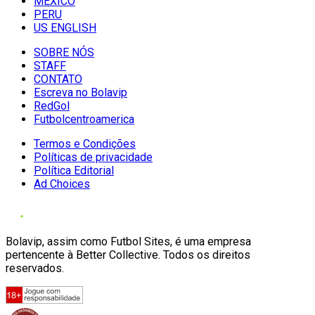
MÉXICO
PERU
US ENGLISH
SOBRE NÓS
STAFF
CONTATO
Escreva no Bolavip
RedGol
Futbolcentroamerica
Termos e Condições
Políticas de privacidade
Política Editorial
Ad Choices
Bolavip, assim como Futbol Sites, é uma empresa
pertencente à Better Collective. Todos os direitos
reservados.