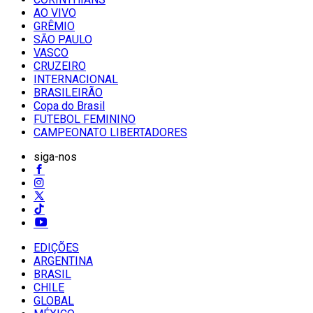
AO VIVO
GRÊMIO
SĀO PAULO
VASCO
CRUZEIRO
INTERNACIONAL
BRASILEIRÃO
Copa do Brasil
FUTEBOL FEMININO
CAMPEONATO LIBERTADORES
siga-nos
EDIÇÕES
ARGENTINA
BRASIL
CHILE
GLOBAL