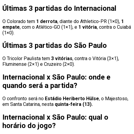
Últimas 3 partidas do Internacional
O Colorado tem
1 derrota
, diante do Athletico-PR (1×0),
1
empate
, com o Atlético-GO (1×1), e
1 vitória
, contra o Cuiabá
(1×0).
Últimas 3 partidas do São Paulo
O Tricolor Paulista tem
3 vitórias
, contra o Vitória (3×1),
Fluminense (2×1) e Cruzeiro (2×0).
Internacional x São Paulo: onde e
quando será a partida?
O confronto será no
Estádio Heriberto Hülse
, o Majestoso,
em Santa Catarina, nesta
quinta-feira (13).
Internacional x São Paulo: qual o
horário do jogo?