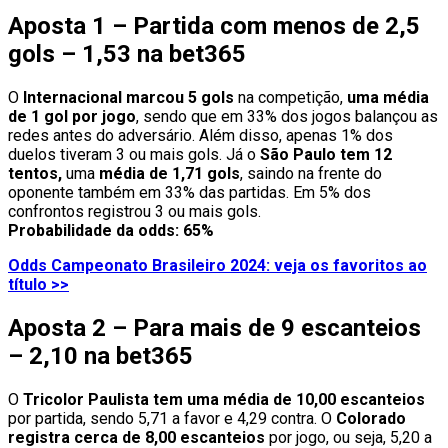
Aposta 1 – Partida com menos de 2,5
gols – 1,53 na bet365
O
Internacional marcou 5 gols
na competição,
uma média
de 1 gol por jogo
, sendo que em 33% dos jogos balançou as
redes antes do adversário. Além disso, apenas 1% dos
duelos tiveram 3 ou mais gols. Já o
São Paulo tem 12
tentos,
uma
média de 1,71 gols
, saindo na frente do
oponente também em 33% das partidas. Em 5% dos
confrontos registrou 3 ou mais gols.
Probabilidade da odds: 65%
Odds Campeonato Brasileiro 2024: veja os favoritos ao
título >>
Aposta 2 – Para mais de 9 escanteios
– 2,10 na bet365
O
Tricolor Paulista tem uma média de 10,00 escanteios
por partida, sendo 5,71 a favor e 4,29 contra. O
Colorado
registra cerca de 8,00 escanteios
por jogo, ou seja, 5,20 a