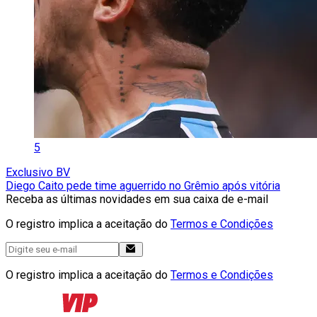
5
Exclusivo BV
Diego Caito pede time aguerrido no Grêmio após vitória
Receba as últimas novidades em sua caixa de e-mail
O registro implica a aceitação do
Termos e Condições
O registro implica a aceitação do
Termos e Condições