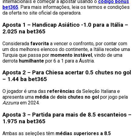
internacionais é começar a apostar usando o
código bônus
bet365
. Para mais informações, leia os termos e condições
da oferta no site oficial da operadora.
Aposta 1 – Handicap Asiático -1.0 para a Itália –
2.025 na bet365
Considerada
favorita
a vencer o confronto, por contar com
um dos melhores elencos do continente, a Itália recebe uma
Turquia que passa por
momento instável
, vindo de uma
derrota
humilhante
por 6 a 1 para a Áustria.
Aposta 2 – Para Chiesa acertar 0.5 chutes no gol
– 1.44 ba bet365
O jogador é uma das
referências
da Seleção Italiana e
apresenta uma
média
de
dois chutes no gol
por jogo pela
Azzurra
em 2024.
Aposta 3 – Partida para mais de 8.5 escanteios –
1.975 na bet365
Ambas as seleções têm
médias superiores a 8.5