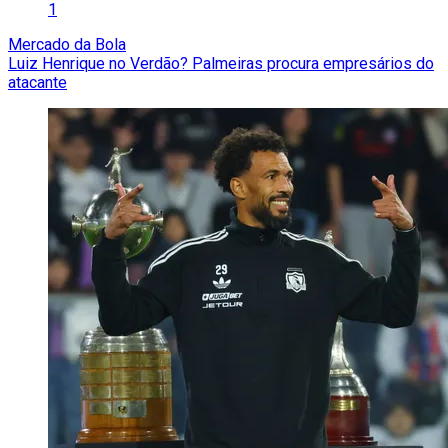
1
Mercado da Bola
Luiz Henrique no Verdão? Palmeiras procura empresários do
atacante