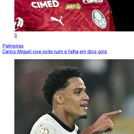
3
Palmeiras
Carlos Miguel vive noite ruim e falha em dois gols