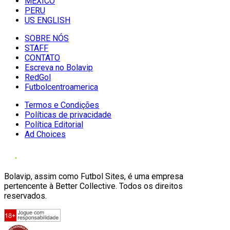
MÉXICO
PERU
US ENGLISH
SOBRE NÓS
STAFF
CONTATO
Escreva no Bolavip
RedGol
Futbolcentroamerica
Termos e Condições
Políticas de privacidade
Política Editorial
Ad Choices
Bolavip, assim como Futbol Sites, é uma empresa
pertencente à Better Collective. Todos os direitos
reservados.