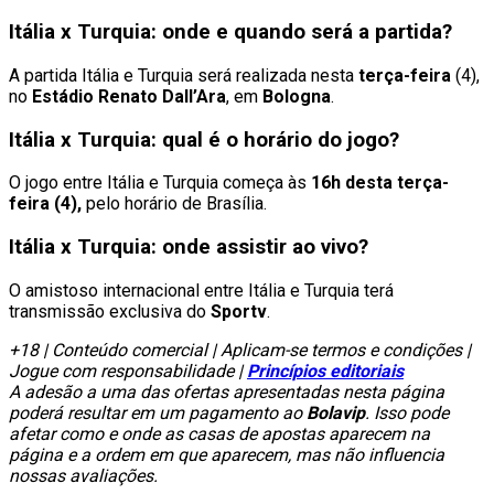
Itália x Turquia: onde e quando será a partida?
A partida Itália e Turquia será realizada nesta
terça-feira
(4),
no
Estádio Renato Dall’Ara
, em
Bologna
.
Itália x Turquia: qual é o horário do jogo?
O jogo entre Itália e Turquia começa às
16h desta terça-
feira (4),
pelo horário de Brasília.
Itália x Turquia: onde assistir ao vivo?
O amistoso internacional entre Itália e Turquia terá
transmissão exclusiva do
Sportv
.
+18 | Conteúdo comercial | Aplicam-se termos e condições |
Jogue com responsabilidade |
Princípios editoriais
A adesão a uma das ofertas apresentadas nesta página
poderá resultar em um pagamento ao
Bolavip
. Isso pode
afetar como e onde as casas de apostas aparecem na
página e a ordem em que aparecem, mas não influencia
nossas avaliações.