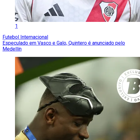
1
Futebol Internacional
Especulado em Vasco e Galo, Quintero é anunciado pelo
Medellín