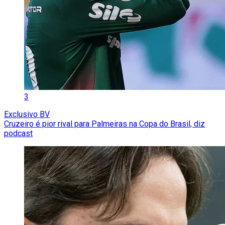
3
Exclusivo BV
Cruzeiro é pior rival para Palmeiras na Copa do Brasil, diz
podcast