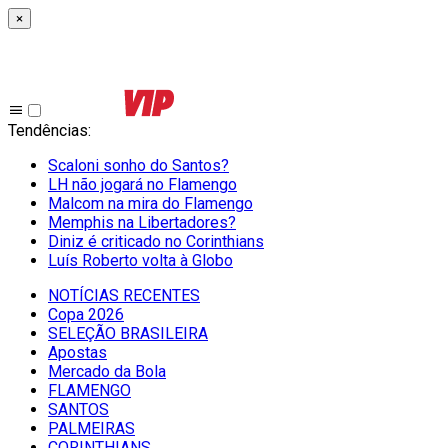
×
Tendências
:
Scaloni sonho do Santos?
LH não jogará no Flamengo
Malcom na mira do Flamengo
Memphis na Libertadores?
Diniz é criticado no Corinthians
Luís Roberto volta à Globo
NOTÍCIAS RECENTES
Copa 2026
SELEÇÃO BRASILEIRA
Apostas
Mercado da Bola
FLAMENGO
SANTOS
PALMEIRAS
CORINTHIANS