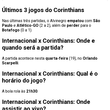
Últimos 3 jogos do Corinthians
Nas últimas três partidas, o Alvinegro
empatou
com
São
Paulo
e
Atlético-GO
(2 a 2), além de
perder
para o
Botafogo
(0 a 1).
Internacional x Corinthians: Onde e
quando será a partida?
A partida acontece nesta
quarta-feira
(19), no
Orlando
Scarpelli
.
Internacional x Corinthians: Qual é o
horário do jogo?
A bola rola às
21h30
.
Internacional x Corinthians: Onde
assistir ao vivo?