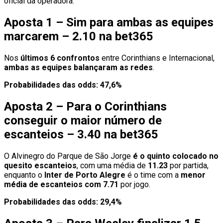
oficial da operadora.
Aposta 1 – Sim para ambas as equipes
marcarem – 2.10 na bet365
Nos
últimos 6 confrontos
entre Corinthians e Internacional,
ambas as equipes balançaram as redes
.
Probabilidades das odds: 47,6%
Aposta 2 – Para o Corinthians
conseguir o maior número de
escanteios – 3.40 na bet365
O Alvinegro do Parque de São Jorge
é o quinto colocado no
quesito escanteios
, com uma média de
11.23
por partida,
enquanto o
Inter de Porto
Alegre
é o time com a
menor
média de escanteios com 7.71
por jogo.
Probabilidades das odds: 29,4%