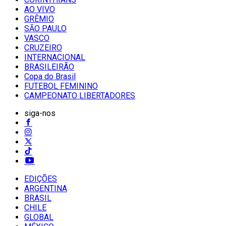
AO VIVO
GRÊMIO
SĀO PAULO
VASCO
CRUZEIRO
INTERNACIONAL
BRASILEIRÃO
Copa do Brasil
FUTEBOL FEMININO
CAMPEONATO LIBERTADORES
siga-nos
EDIÇÕES
ARGENTINA
BRASIL
CHILE
GLOBAL