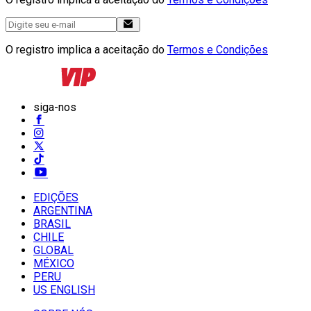
O registro implica a aceitação do
Termos e Condições
siga-nos
EDIÇÕES
ARGENTINA
BRASIL
CHILE
GLOBAL
MÉXICO
PERU
US ENGLISH