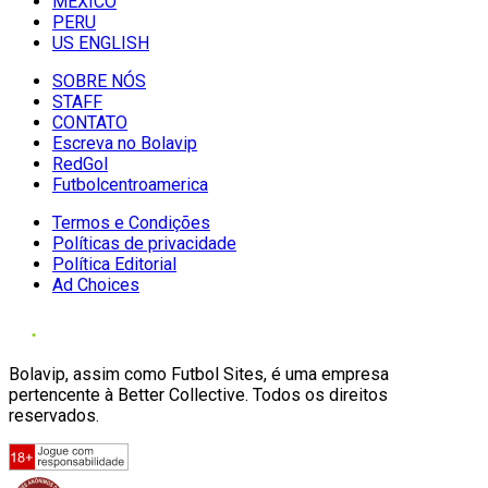
MÉXICO
PERU
US ENGLISH
SOBRE NÓS
STAFF
CONTATO
Escreva no Bolavip
RedGol
Futbolcentroamerica
Termos e Condições
Políticas de privacidade
Política Editorial
Ad Choices
Bolavip, assim como Futbol Sites, é uma empresa
pertencente à Better Collective. Todos os direitos
reservados.