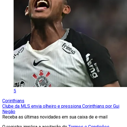
5
Corinthians
Clube da MLS envia olheiro e pressiona Corinthians por Gui
Negão
Receba as últimas novidades em sua caixa de e-mail
O registro implica a aceitação do
Termos e Condições