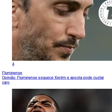
4
Fluminense
Opinião: Fluminense esquece Xerém e aposta pode custar
caro