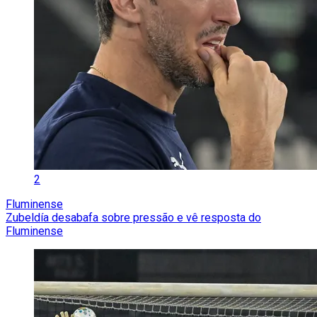
2
Fluminense
Zubeldía desabafa sobre pressão e vê resposta do
Fluminense