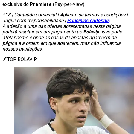
exclusiva do
Premiere
(Pay-per-view).
+18 | Conteúdo comercial | Aplicam-se termos e condições |
Jogue com responsabilidade |
Princípios editoriais
A adesão a uma das ofertas apresentadas nesta página
poderá resultar em um pagamento ao
Bolavip
. Isso pode
afetar como e onde as casas de apostas aparecem na
página e a ordem em que aparecem, mas não influencia
nossas avaliações.
TOP BOLAVIP