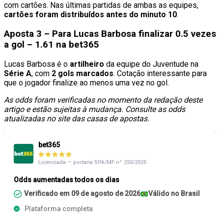
com cartões. Nas últimas partidas de ambas as equipes,
cartões foram distribuídos antes do minuto 10
.
Aposta 3 – Para Lucas Barbosa finalizar 0.5 vezes
a gol – 1.61 na bet365
Lucas Barbosa é o
artilheiro
da equipe do Juventude na
Série A
, com
2 gols marcados
. Cotação interessante para
que o jogador finalize ao menos uma vez no gol.
As odds foram verificadas no momento da redação deste
artigo e estão sujeitas
à mudança. Consulte as odds
atualizadas no site das casas de apostas.