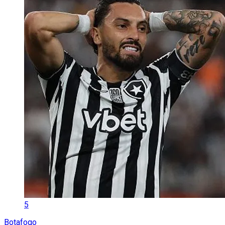
5
Botafogo