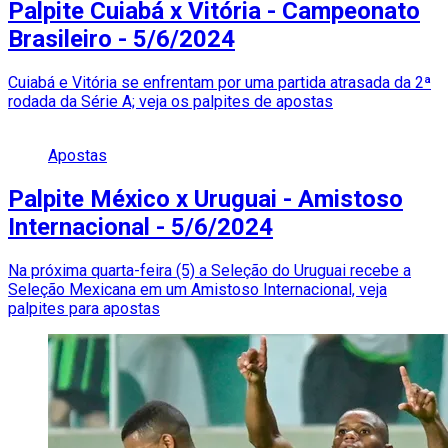
Palpite Cuiabá x Vitória - Campeonato
Brasileiro - 5/6/2024
Cuiabá e Vitória se enfrentam por uma partida atrasada da 2ª
rodada da Série A; veja os palpites de apostas
Apostas
Palpite México x Uruguai - Amistoso
Internacional - 5/6/2024
Na próxima quarta-feira (5) a Seleção do Uruguai recebe a
Seleção Mexicana em um Amistoso Internacional, veja
palpites para apostas