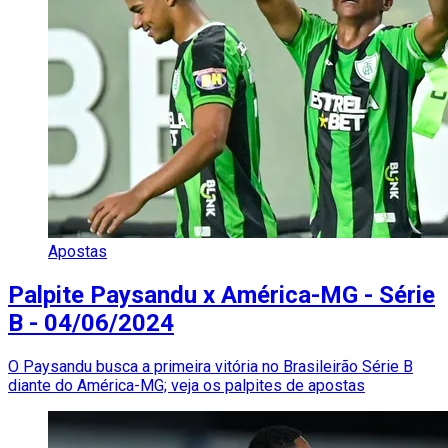
Apostas
Palpite Paysandu x América-MG - Série
B - 04/06/2024
O Paysandu busca a primeira vitória no Brasileirão Série B
diante do América-MG; veja os palpites de apostas