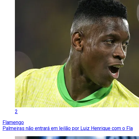
2
Flamengo
Palmeiras não entrará em leilão por Luiz Henrique com o Fla