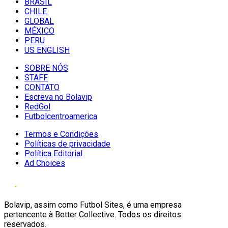
BRASIL
CHILE
GLOBAL
MÉXICO
PERU
US ENGLISH
SOBRE NÓS
STAFF
CONTATO
Escreva no Bolavip
RedGol
Futbolcentroamerica
Termos e Condições
Políticas de privacidade
Política Editorial
Ad Choices
Bolavip, assim como Futbol Sites, é uma empresa
pertencente à Better Collective. Todos os direitos
reservados.