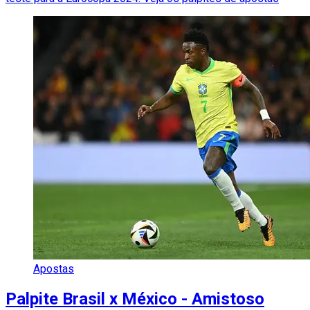
Apostas
Palpite Brasil x México - Amistoso