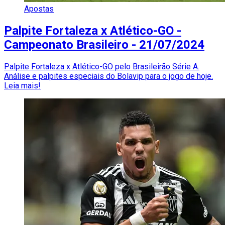
Apostas
Palpite Fortaleza x Atlético-GO -
Campeonato Brasileiro - 21/07/2024
Palpite Fortaleza x Atlético-GO pelo Brasileirão Série A.
Análise e palpites especiais do Bolavip para o jogo de hoje.
Leia mais!