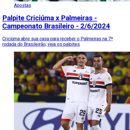
Apostas
Palpite Criciúma x Palmeiras -
Campeonato Brasileiro - 2/6/2024
Criciúma abre sua casa para receber o Palmeiras na 7ª
rodada do Brasileirão; veja os palpites