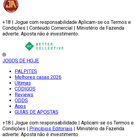
+18 | Jogue com responsabilidade Aplicam-se os Termos e
Condições | Conteúdo Comercial | Ministério da Fazenda
adverte: Aposta não é investimento.
JOGOS DE HOJE
PALPITES
Melhores casas 2026
Últimas
CÓDIGOS
Reviews
ODDS
Apps
GUIAS DE APOSTAS
+18 | Jogue com responsabilidade | Aplicam-se os Termos e
Condições |
Princípios Editoriais
| Ministério da Fazenda
adverte: Aposta não é investimento.