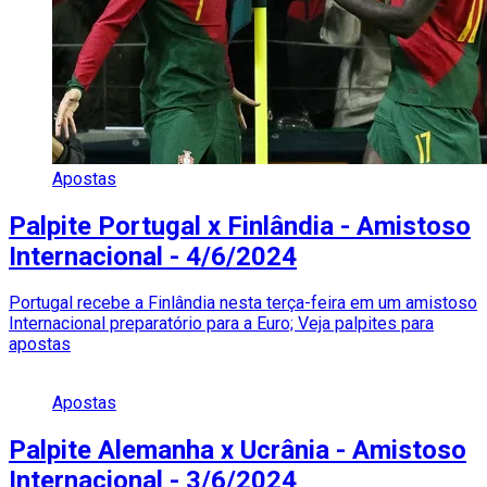
Apostas
Palpite Portugal x Finlândia - Amistoso
Internacional - 4/6/2024
Portugal recebe a Finlândia nesta terça-feira em um amistoso
Internacional preparatório para a Euro; Veja palpites para
apostas
Apostas
Palpite Alemanha x Ucrânia - Amistoso
Internacional - 3/6/2024