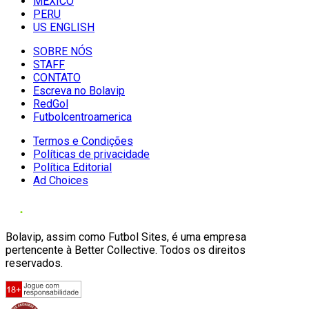
MÉXICO
PERU
US ENGLISH
SOBRE NÓS
STAFF
CONTATO
Escreva no Bolavip
RedGol
Futbolcentroamerica
Termos e Condições
Políticas de privacidade
Política Editorial
Ad Choices
Bolavip, assim como Futbol Sites, é uma empresa
pertencente à Better Collective. Todos os direitos
reservados.