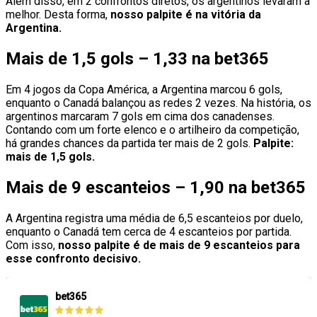
Além disso, em 2 confrontos diretos, os argentinos levaram a
melhor. Desta forma,
nosso palpite é na vitória da
Argentina.
Mais de 1,5 gols – 1,33 na bet365
Em 4 jogos da Copa América, a Argentina marcou 6 gols,
enquanto o Canadá balançou as redes 2 vezes. Na história, os
argentinos marcaram 7 gols em cima dos canadenses.
Contando com um forte elenco e o artilheiro da competição,
há grandes chances da partida ter mais de 2 gols.
Palpite:
mais de 1,5 gols.
Mais de 9 escanteios – 1,90 na bet365
A Argentina registra uma média de 6,5 escanteios por duelo,
enquanto o Canadá tem cerca de 4 escanteios por partida.
Com isso,
nosso palpite é de mais de 9 escanteios para
esse confronto decisivo.