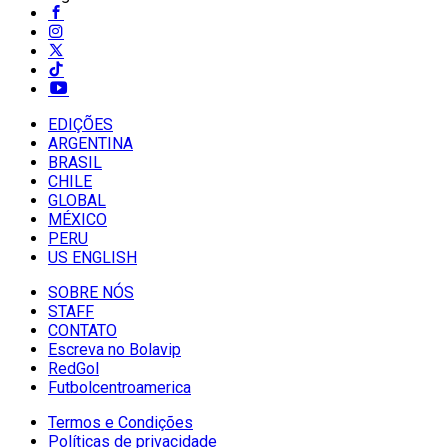
EDIÇÕES
ARGENTINA
BRASIL
CHILE
GLOBAL
MÉXICO
PERU
US ENGLISH
SOBRE NÓS
STAFF
CONTATO
Escreva no Bolavip
RedGol
Futbolcentroamerica
Termos e Condições
Políticas de privacidade