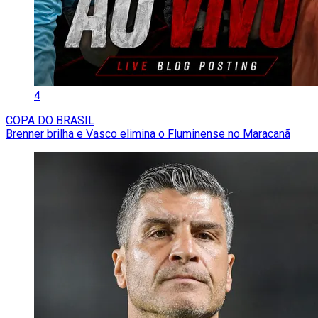
4
COPA DO BRASIL
Brenner brilha e Vasco elimina o Fluminense no Maracanã