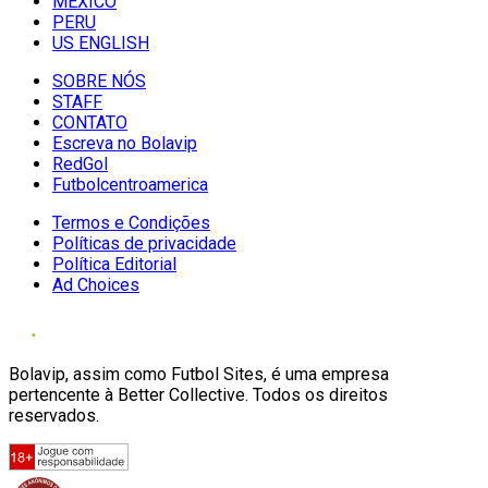
MÉXICO
PERU
US ENGLISH
SOBRE NÓS
STAFF
CONTATO
Escreva no Bolavip
RedGol
Futbolcentroamerica
Termos e Condições
Políticas de privacidade
Política Editorial
Ad Choices
Bolavip, assim como Futbol Sites, é uma empresa
pertencente à Better Collective. Todos os direitos
reservados.