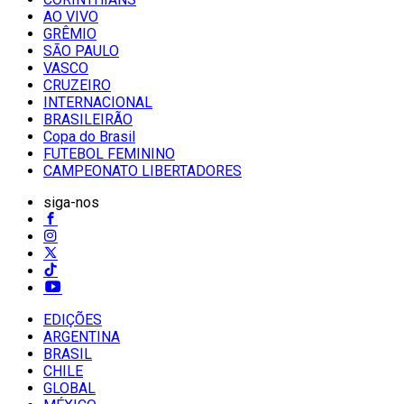
AO VIVO
GRÊMIO
SĀO PAULO
VASCO
CRUZEIRO
INTERNACIONAL
BRASILEIRÃO
Copa do Brasil
FUTEBOL FEMININO
CAMPEONATO LIBERTADORES
siga-nos
EDIÇÕES
ARGENTINA
BRASIL
CHILE
GLOBAL