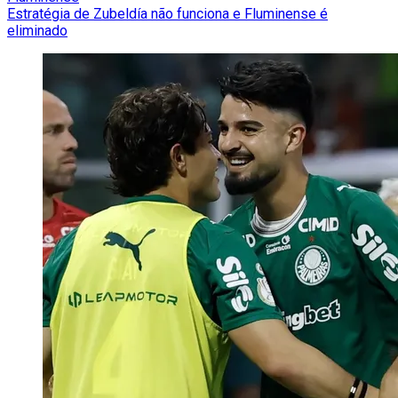
Estratégia de Zubeldía não funciona e Fluminense é
eliminado