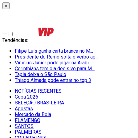
×
Tendências
:
Filipe Luís ganha carta branca no M...
Presidente do Remo solta o verbo ap...
Vinícius Júnior pode jogar na Arábi...
Corinthians tem dia decisivo para M...
Tapia deixa o São Paulo
Thiago Almada pode entrar no top 3
NOTÍCIAS RECENTES
Copa 2026
SELEÇÃO BRASILEIRA
Apostas
Mercado da Bola
FLAMENGO
SANTOS
PALMEIRAS
CORINTHIANS