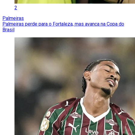
2
Palmeiras
Palmeiras perde para o Fortaleza, mas avança na Copa do
Brasil