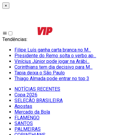
×
Tendências
:
Filipe Luís ganha carta branca no M...
Presidente do Remo solta o verbo ap...
Vinícius Júnior pode jogar na Arábi...
Corinthians tem dia decisivo para M...
Tapia deixa o São Paulo
Thiago Almada pode entrar no top 3
NOTÍCIAS RECENTES
Copa 2026
SELEÇÃO BRASILEIRA
Apostas
Mercado da Bola
FLAMENGO
SANTOS
PALMEIRAS
CORINTHIANS