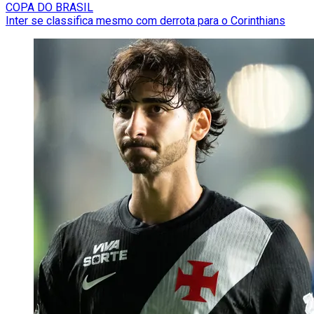
COPA DO BRASIL
Inter se classifica mesmo com derrota para o Corinthians