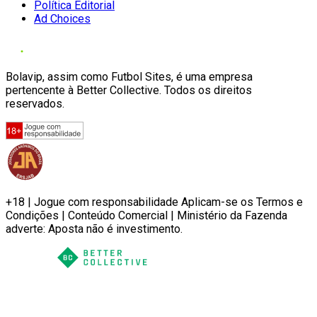
Política Editorial
Ad Choices
Bolavip, assim como Futbol Sites, é uma empresa
pertencente à Better Collective. Todos os direitos
reservados.
+18 | Jogue com responsabilidade Aplicam-se os Termos e
Condições | Conteúdo Comercial | Ministério da Fazenda
adverte: Aposta não é investimento.