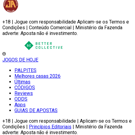
+18 | Jogue com responsabilidade Aplicam-se os Termos e
Condições | Conteúdo Comercial | Ministério da Fazenda
adverte: Aposta não é investimento.
JOGOS DE HOJE
PALPITES
Melhores casas 2026
Últimas
CÓDIGOS
Reviews
ODDS
Apps
GUIAS DE APOSTAS
+18 | Jogue com responsabilidade | Aplicam-se os Termos e
Condições |
Princípios Editoriais
| Ministério da Fazenda
adverte: Aposta não é investimento.