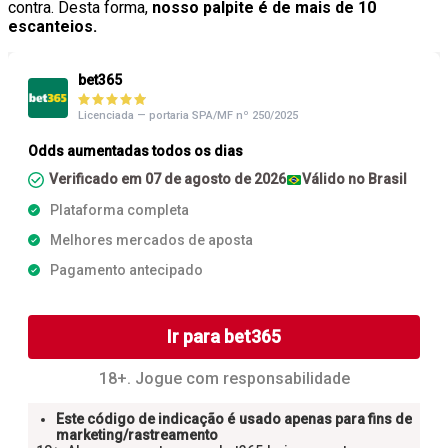
contra. Desta forma,
nosso palpite é de mais de 10
escanteios.