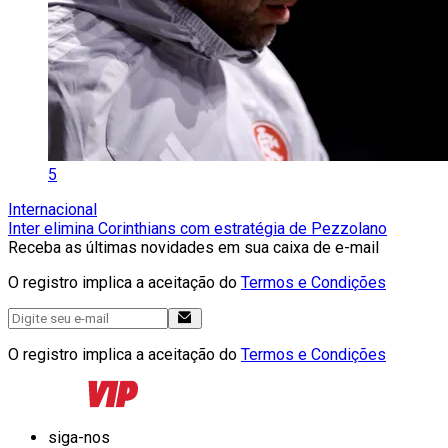
5
Internacional
Inter elimina Corinthians com estratégia de Pezzolano
Receba as últimas novidades em sua caixa de e-mail
O registro implica a aceitação do
Termos e Condições
O registro implica a aceitação do
Termos e Condições
siga-nos