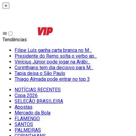
×
Tendências
:
Filipe Luís ganha carta branca no M...
Presidente do Remo solta o verbo ap...
Vinícius Júnior pode jogar na Arábi...
Corinthians tem dia decisivo para M...
Tapia deixa o São Paulo
Thiago Almada pode entrar no top 3
NOTÍCIAS RECENTES
Copa 2026
SELEÇÃO BRASILEIRA
Apostas
Mercado da Bola
FLAMENGO
SANTOS
PALMEIRAS
CORINTHIANS