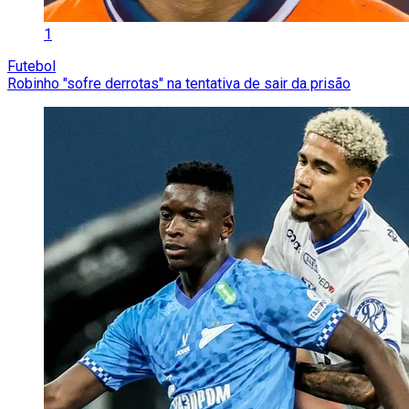
1
Futebol
Robinho "sofre derrotas" na tentativa de sair da prisão