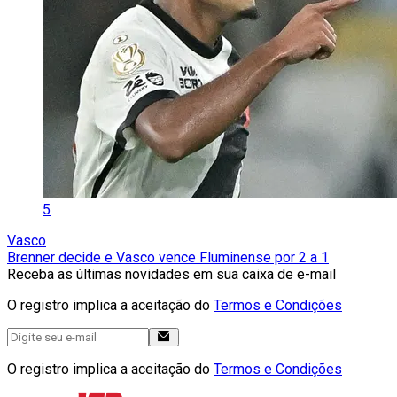
5
Vasco
Brenner decide e Vasco vence Fluminense por 2 a 1
Receba as últimas novidades em sua caixa de e-mail
O registro implica a aceitação do
Termos e Condições
O registro implica a aceitação do
Termos e Condições