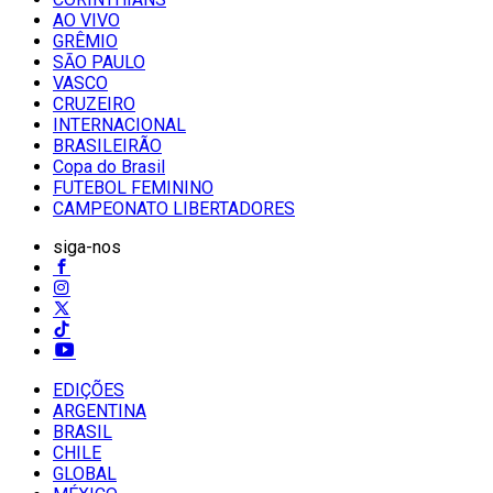
AO VIVO
GRÊMIO
SĀO PAULO
VASCO
CRUZEIRO
INTERNACIONAL
BRASILEIRÃO
Copa do Brasil
FUTEBOL FEMININO
CAMPEONATO LIBERTADORES
siga-nos
EDIÇÕES
ARGENTINA
BRASIL
CHILE
GLOBAL