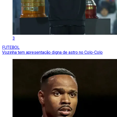
3
FUTEBOL
Vozinha tem apresentação digna de astro no Colo-Colo