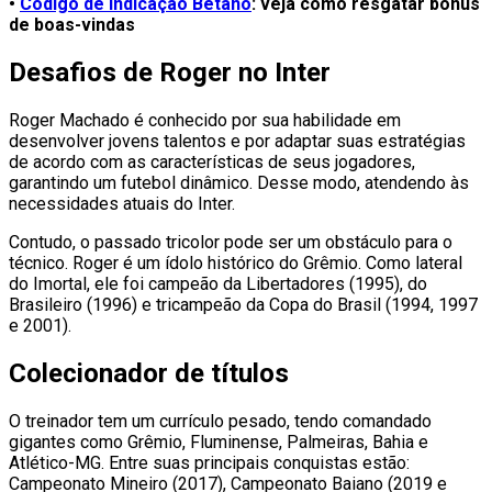
•
Código de indicação Betano
: veja como resgatar bônus
de boas-vindas
Desafios de Roger no Inter
Roger Machado é conhecido por sua habilidade em
desenvolver jovens talentos e por adaptar suas estratégias
de acordo com as características de seus jogadores,
garantindo um futebol dinâmico. Desse modo, atendendo às
necessidades atuais do Inter.
Contudo, o passado tricolor pode ser um obstáculo para o
técnico. Roger é um ídolo histórico do Grêmio. Como lateral
do Imortal, ele foi campeão da Libertadores (1995), do
Brasileiro (1996) e tricampeão da Copa do Brasil (1994, 1997
e 2001).
Colecionador de títulos
O treinador tem um currículo pesado, tendo comandado
gigantes como Grêmio, Fluminense, Palmeiras, Bahia e
Atlético-MG. Entre suas principais conquistas estão:
Campeonato Mineiro (2017), Campeonato Baiano (2019 e