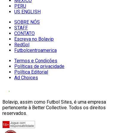
MÉXICO
PERU
US ENGLISH
SOBRE NÓS
STAFF
CONTATO
Escreva no Bolavip
RedGol
Futbolcentroamerica
Termos e Condições
Políticas de privacidade
Política Editorial
Ad Choices
Bolavip, assim como Futbol Sites, é uma empresa
pertencente à Better Collective. Todos os direitos
reservados.