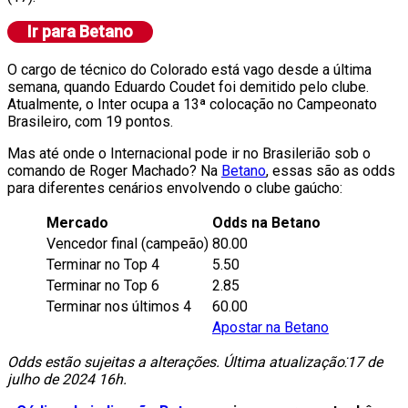
O cargo de técnico do Colorado está vago desde a última
semana, quando Eduardo Coudet foi demitido pelo clube.
Atualmente, o Inter ocupa a 13ª colocação no Campeonato
Brasileiro, com 19 pontos.
Mas até onde o Internacional pode ir no Brasilerião sob o
comando de Roger Machado? Na
Betano
, essas são as odds
para diferentes cenários envolvendo o clube gaúcho:
Mercado
Odds na Betano
Vencedor final (campeão)
80.00
Terminar no Top 4
5.50
Terminar no Top 6
2.85
Terminar nos últimos 4
60.00
Apostar na Betano
Odds estão sujeitas a alterações. Última atualização⁚17 de
julho de 2024 16h.