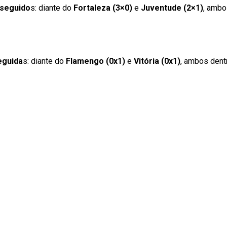
 seguido
s: diante do
Fortaleza (3×0)
e
Juventude (2×1)
, ambo
eguida
s: diante do
Flamengo (0x1)
e
Vitória (0x1)
, ambos dent