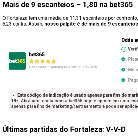
Mais de 9 escanteios – 1,80 na bet365
O Fortaleza tem uma média de 11,31 escanteios por confronto, s
6,23 contra. Assim,
nosso palpite é de mais de 9 escanteios
Últimas partidas do Fortaleza: V-V-D