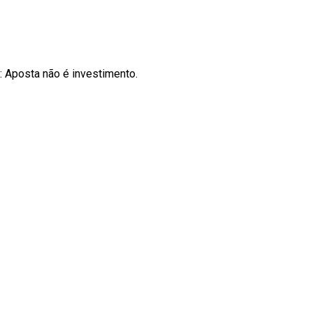
: Aposta não é investimento.