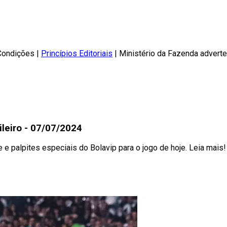
Condições |
Princípios Editoriais
| Ministério da Fazenda adverte
ileiro - 07/07/2024
e e palpites especiais do Bolavip para o jogo de hoje. Leia mais!