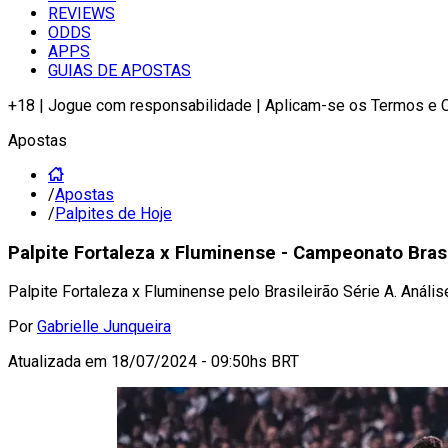
REVIEWS
ODDS
APPS
GUIAS DE APOSTAS
+18 | Jogue com responsabilidade | Aplicam-se os Termos e 
Apostas
/
Apostas
/
Palpites de Hoje
Palpite Fortaleza x Fluminense - Campeonato Bras
Palpite Fortaleza x Fluminense pelo Brasileirão Série A. Anális
Por
Gabrielle Junqueira
Atualizada em
18/07/2024 - 09:50hs BRT