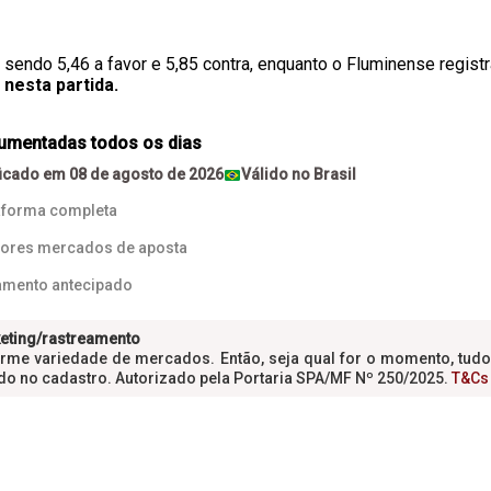
endo 5,46 a favor e 5,85 contra, enquanto o Fluminense registra
 nesta partida.