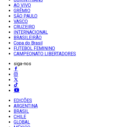
AO VIVO
GRÊMIO
SĀO PAULO
VASCO
CRUZEIRO
INTERNACIONAL
BRASILEIRÃO
Copa do Brasil
FUTEBOL FEMININO
CAMPEONATO LIBERTADORES
siga-nos
EDIÇÕES
ARGENTINA
BRASIL
CHILE
GLOBAL