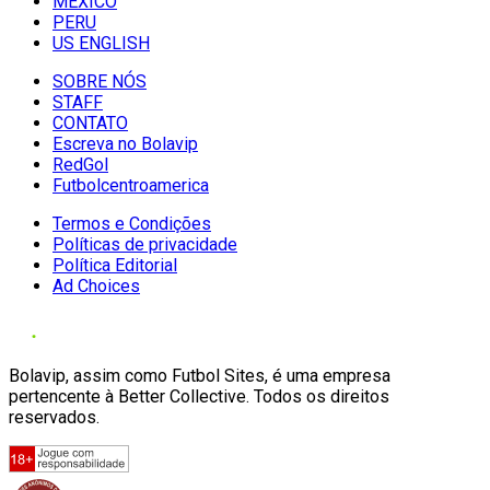
MÉXICO
PERU
US ENGLISH
SOBRE NÓS
STAFF
CONTATO
Escreva no Bolavip
RedGol
Futbolcentroamerica
Termos e Condições
Políticas de privacidade
Política Editorial
Ad Choices
Bolavip, assim como Futbol Sites, é uma empresa
pertencente à Better Collective. Todos os direitos
reservados.