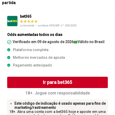
partida
.