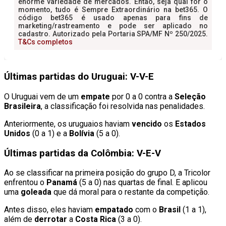
Últimas partidas do Uruguai: V-V-E
O Uruguai vem de um
empate
por 0 a 0 contra a
Seleção
Brasileira
, a classificação foi resolvida nas penalidades.
Anteriormente, os uruguaios haviam
vencido
os
Estados
Unidos
(0 a 1) e a
Bolívia
(5 a 0).
Últimas partidas da Colômbia: V-E-V
Ao se classificar na primeira posição do grupo D, a Tricolor
enfrentou o
Panamá
(5 a 0) nas quartas de final. E aplicou
uma
goleada
que dá moral para o restante da competição.
Antes disso, eles haviam
empatado
com o
Brasil
(1 a 1),
além de
derrotar
a
Costa Rica
(3 a 0).