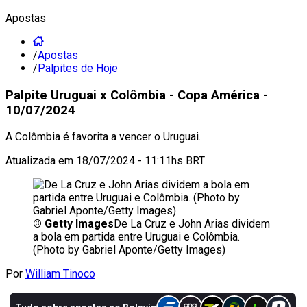
Apostas
/
Apostas
/
Palpites de Hoje
Palpite Uruguai x Colômbia - Copa América -
10/07/2024
A Colômbia é favorita a vencer o Uruguai.
Atualizada em
18/07/2024 - 11:11hs BRT
©
Getty Images
De La Cruz e John Arias dividem
a bola em partida entre Uruguai e Colômbia.
(Photo by Gabriel Aponte/Getty Images)
Por
William Tinoco