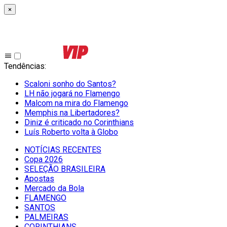
×
Tendências
:
Scaloni sonho do Santos?
LH não jogará no Flamengo
Malcom na mira do Flamengo
Memphis na Libertadores?
Diniz é criticado no Corinthians
Luís Roberto volta à Globo
NOTÍCIAS RECENTES
Copa 2026
SELEÇÃO BRASILEIRA
Apostas
Mercado da Bola
FLAMENGO
SANTOS
PALMEIRAS
CORINTHIANS