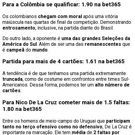
Para a Colômbia se qualificar: 1.90 na bet365
Os colombianos
chegam com moral
após uma vitória
maiúscula nas quartas de final da competição. Demonstrando
entrosamento
, inclusive, na partida diante do Brasil.
Do outro lado, a oponente é
uma das grandes Seleções da
América do Sul
. Além de ser uma das
remanescentes
que
é
campeã
do
mundo
.
Partida para mais de 4 cartões: 1.61 na bet365
A tendência é de que tenhamos uma partida extremamente
truncada
, como de costume em confrontos entre times Sul-
Americanos. Dessa forma, podemos ter um
alto número de
cartões
.
Para Nico De La Cruz cometer mais de 1.5 faltas:
1.80 na bet365
Entre os homens de meio-campo do Uruguai que
participam
tanto no terço ofensivo como no defensivo
, De La Cruz é
importante na marcação. Ele tem
média
de
2 faltas por