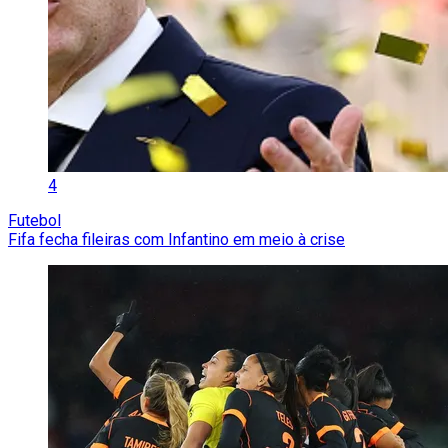
4
Futebol
Fifa fecha fileiras com Infantino em meio à crise